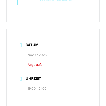
DATUM
Nov. 17 2025
Abgelaufen!
UHRZEIT
19:00 - 21:00