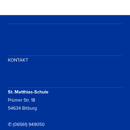
KONTAKT
St. Matthias-Schule
Prümer Str. 18
54634 Bitburg
✆ (06561) 949050