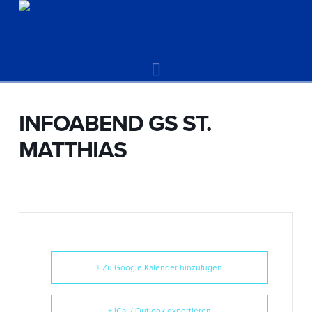
Navigation
INFOABEND GS ST.
MATTHIAS
+ Zu Google Kalender hinzufügen
+ iCal / Outlook exportieren