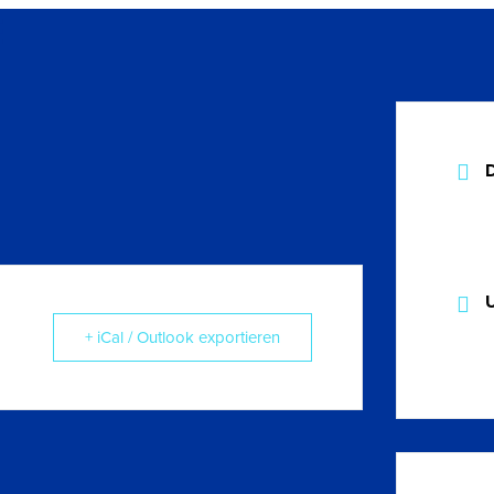
+ iCal / Outlook exportieren