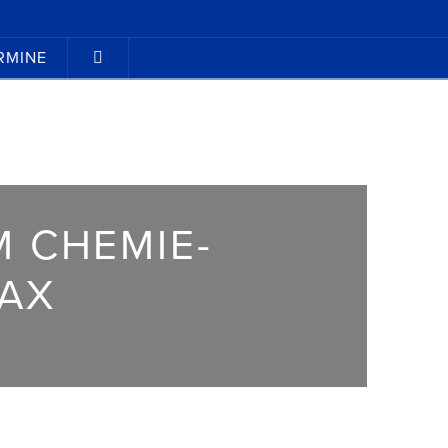
RMINE
M CHEMIE-
AX