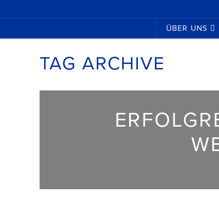
ÜBER UNS
TAG ARCHIVE
ERFOLGRE
W