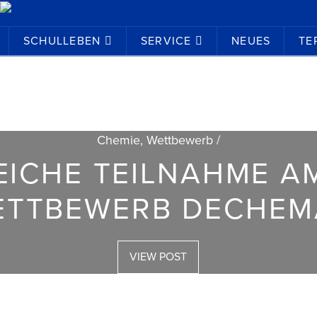
SCHULLEBEN
SERVICE
NEUES
TE
Chemie, Wettbewerb /
ICHE TEILNAHME A
ETTBEWERB DECHEM
VIEW POST