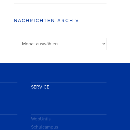
NACHRICHTEN-ARCHIV
Archiv
SERVICE
WebUntis
Schulcampus