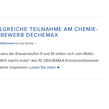
LGREICHE TEILNAHME AM CHEMIE-
TBEWERB DECHEMAX
Wettbewerb
by Lisa Strohe
eams der Klassenstufen 9 und 10 ließen sich vom Motto
AX macht mobil“ des 19. DECHEMAX-Schülerwettbewerb
nahme inspirieren.
Lesen Sie mehr ➤