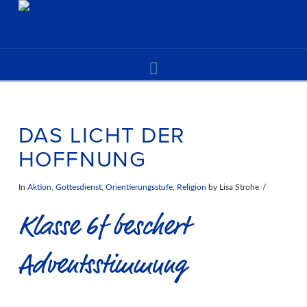
Navigation
DAS LICHT DER
HOFFNUNG
In
Aktion
,
Gottesdienst
,
Orientierungsstufe
,
Religion
by Lisa Strohe
Klasse 6f beschert
Adventsstimmung