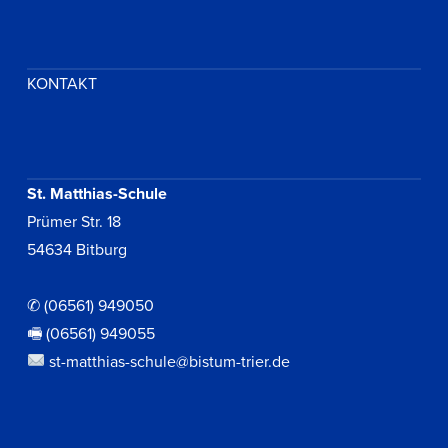
KONTAKT
St. Matthias-Schule
Prümer Str. 18
54634 Bitburg
✆ (06561) 949050
🖷 (06561) 949055
st-matthias-schule@bistum-trier.de