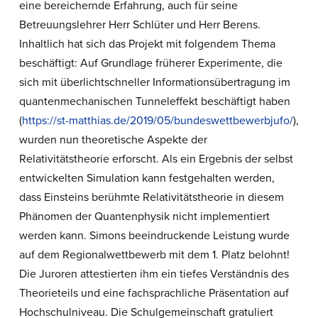
eine bereichernde Erfahrung, auch für seine
Betreuungslehrer Herr Schlüter und Herr Berens.
Inhaltlich hat sich das Projekt mit folgendem Thema
beschäftigt: Auf Grundlage früherer Experimente, die
sich mit überlichtschneller Informationsübertragung im
quantenmechanischen Tunneleffekt beschäftigt haben
(
https://st-matthias.de/2019/05/bundeswettbewerbjufo/
),
wurden nun theoretische Aspekte der
Relativitätstheorie erforscht. Als ein Ergebnis der selbst
entwickelten Simulation kann festgehalten werden,
dass Einsteins berühmte Relativitätstheorie in diesem
Phänomen der Quantenphysik nicht implementiert
werden kann. Simons beeindruckende Leistung wurde
auf dem Regionalwettbewerb mit dem 1. Platz belohnt!
Die Juroren attestierten ihm ein tiefes Verständnis des
Theorieteils und eine fachsprachliche Präsentation auf
Hochschulniveau. Die Schulgemeinschaft gratuliert