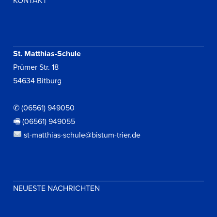
KONTAKT
St. Matthias-Schule
Prümer Str. 18
54634 Bitburg
✆ (06561) 949050
🖷 (06561) 949055
st-matthias-schule@bistum-trier.de
NEUESTE NACHRICHTEN