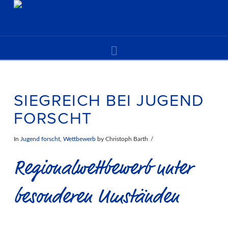
Navigation
SIEGREICH BEI JUGEND
FORSCHT
In
Jugend forscht
,
Wettbewerb
by Christoph Barth
Regionalwettbewerb unter
besonderen Umständen