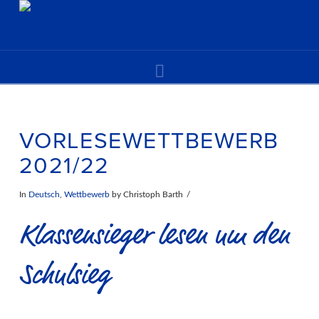
Navigation
VORLESEWETTBEWERB
2021/22
In
Deutsch
,
Wettbewerb
by Christoph Barth
Klassensieger lesen um den
Schulsieg