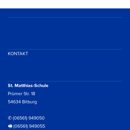
KONTAKT
St. Matthias-Schule
Prümer Str. 18
54634 Bitburg
✆ (06561) 949050
🖷 (06561) 949055