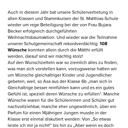
Auch in diesem Jahr bat unsere Schülervertretung in
allen Klassen und Stammkursen der St. Matthias-Schule
wieder um rege Beteiligung bei der von Frau Bujara-
Becker erfolgreich durchgeführten
Weihnachtsbaumaktion. Und wieder war die Teilnahme
unserer Schulgemeinschaft rekordverdächtig:
108
Wünsche
konnten allein durch die Mätthi erfüllt
werden, darauf sind wir mächtig stolz!
Auf den Wunschzetteln war so ziemlich alles zu finden,
was man sich vorstellen kann, vorzugsweise hatten wir
um Wünsche gleichaltriger Kinder und Jugendlicher
gebeten, weil, so Asa aus der Klasse 6b „man sich in
Gleichaltrige besser reinfühlen kann und es ein gutes
Gefühl ist, speziell deren Wünsche zu erfüllen“.
Manche
Wünsche waren für die Schülerinnen und Schüler gut
nachvollziehbar, manche eher ungewöhnlich, über ein
Parfum für einen 14jährigen Jungen musste in der
Klasse erst einmal diskutiert werden: Von „So etwas
leiste ich mir ja nicht!“ bis hin zu „Aber wenn es doch