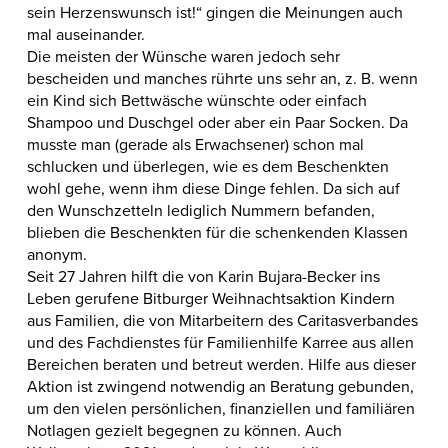
sein Herzenswunsch ist!“ gingen die Meinungen auch
mal auseinander.
Die meisten der Wünsche waren jedoch sehr
bescheiden und manches rührte uns sehr an, z. B. wenn
ein Kind sich Bettwäsche wünschte oder einfach
Shampoo und Duschgel oder aber ein Paar Socken. Da
musste man (gerade als Erwachsener) schon mal
schlucken und überlegen, wie es dem Beschenkten
wohl gehe, wenn ihm diese Dinge fehlen. Da sich auf
den Wunschzetteln lediglich Nummern befanden,
blieben die Beschenkten für die schenkenden Klassen
anonym.
Seit 27 Jahren hilft die von Karin Bujara-Becker ins
Leben gerufene Bitburger Weihnachtsaktion Kindern
aus Familien, die von Mitarbeitern des Caritasverbandes
und des Fachdienstes für Familienhilfe Karree aus allen
Bereichen beraten und betreut werden. Hilfe aus dieser
Aktion ist zwingend notwendig an Beratung gebunden,
um den vielen persönlichen, finanziellen und familiären
Notlagen gezielt begegnen zu können. Auch