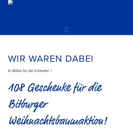
Navigation
WIR WAREN DABEI
In
Aktion
by Jan Schlueter
108 Geschenke für die
Bitburger
Weihnachtsbaumaktion!