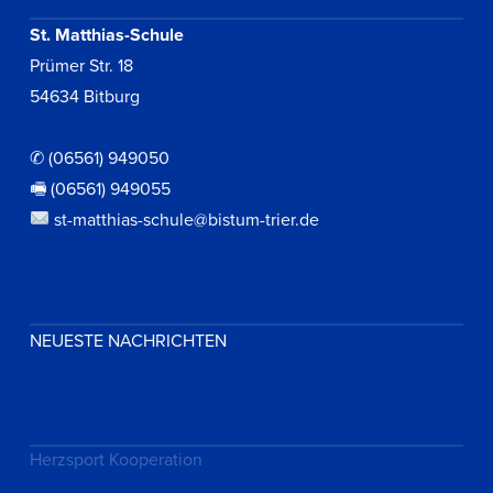
St. Matthias-Schule
Prümer Str. 18
54634 Bitburg
✆ (06561) 949050
🖷 (06561) 949055
st-matthias-schule@bistum-trier.de
NEUESTE NACHRICHTEN
Herzsport Kooperation