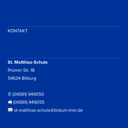
KONTAKT
St. Matthias-Schule
Prümer Str. 18
54634 Bitburg
✆ (06561) 949050
🖷 (06561) 949055
st-matthias-schule@bistum-trier.de