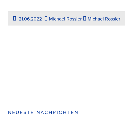
21.06.2022
Michael Rossler
Michael Rossler
Suchen
SUCHEN
NEUESTE NACHRICHTEN