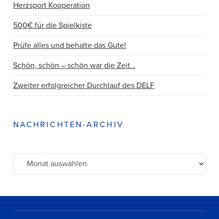
Herzsport Kooperation
500€ für die Spielkiste
Prüfe alles und behalte das Gute!
Schön, schön – schön war die Zeit…
Zweiter erfolgreicher Durchlauf des DELF
NACHRICHTEN-ARCHIV
Archiv