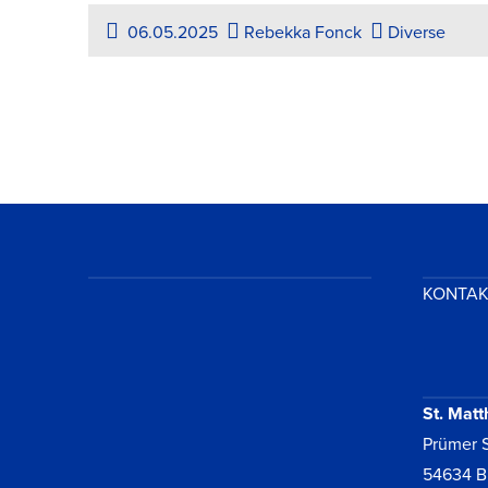
06.05.2025
Rebekka Fonck
Diverse
KONTA
St. Matt
Prümer S
54634 B