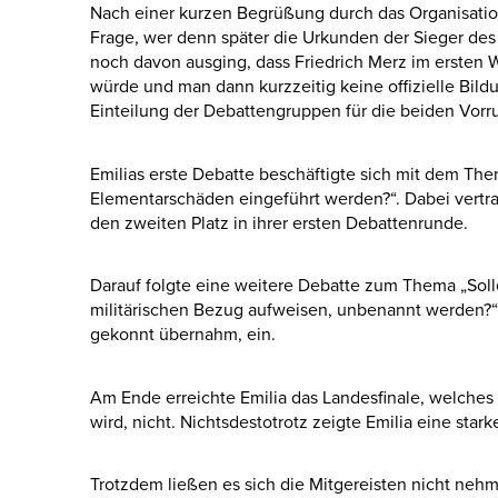
Nach einer kurzen Begrüßung durch das Organisati
Frage, wer denn später die Urkunden der Sieger des
noch davon ausging, dass Friedrich Merz im erste
würde und man dann kurzzeitig keine offizielle Bildu
Einteilung der Debattengruppen für die beiden Vorr
Emilias erste Debatte beschäftigte sich mit dem Them
Elementarschäden eingeführt werden?“. Dabei vertrat
den zweiten Platz in ihrer ersten Debattenrunde.
Darauf folgte eine weitere Debatte zum Thema „Sol
militärischen Bezug aufweisen, unbenannt werden?“ s
gekonnt übernahm, ein.
Am Ende erreichte Emilia das Landesfinale, welches 
wird, nicht. Nichtsdestotrotz zeigte Emilia eine sta
Trotzdem ließen es sich die Mitgereisten nicht nehm