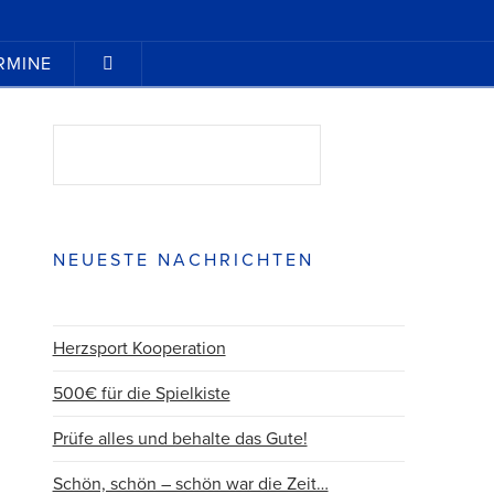
RMINE
Suchen
SUCHEN
NEUESTE NACHRICHTEN
Herzsport Kooperation
500€ für die Spielkiste
Prüfe alles und behalte das Gute!
Schön, schön – schön war die Zeit…