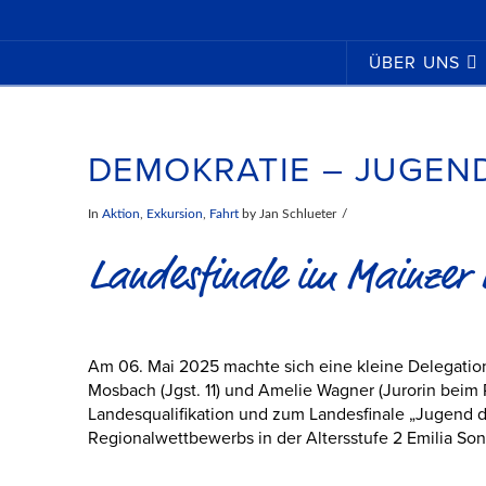
ÜBER UNS
DEMOKRATIE – JUGEND
In
Aktion
,
Exkursion
,
Fahrt
by Jan Schlueter
Landesfinale im Mainzer
Am 06. Mai 2025 machte sich eine kleine Delegation 
Mosbach (Jgst. 11) und Amelie Wagner (Jurorin beim 
Landesqualifikation und zum Landesfinale „Jugend de
Regionalwettbewerbs in der Altersstufe 2 Emilia So