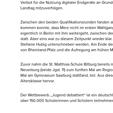
Verbot für die Nutzung digitaler Endgeräte an Grundsc
Landtag mitzuverfolgen.
Zwischen den beiden Qualifikationsrunden fanden 
kommen konnte, dass Merz nicht im ersten Wahlgan
eigentlich in Berlin mit ihm weitergeht, zwischen 
statt. Aber eins war zu diesem Zeitpunkt wieder kla
Stefanie Hubig unterschrieben werden. Am Ende der 
von Rheinland-Pfalz und die Aufregung am frühen 
Zuvor nahm die St. Matthias-Schule Bitburg bereits
Neuerburg (beide Jgst. 11) zum fünften Mal am Regi
Mal am Gymnasium Saarburg stattfand, teil. Aus dies
Altersklasse hervor.
Der Wettbewerb ,,Jugend debattiert“ ist ein deutsch
über 150.000 Schülerinnen und Schülern teilnehmen