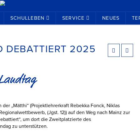
SCHULLEBEN
SERVICE
NEUES
TE
 DEBATTIERT 2025
 Landtag
der „Mätthi“ (Projektlehrerkraft Rebekka Fonck, Niklas
Regionalwettbewerb, (Jgst. 12)) auf den Weg nach Mainz zur
battiert“, um dort die Zweitplatzierte des
nndag zu unterstützen.