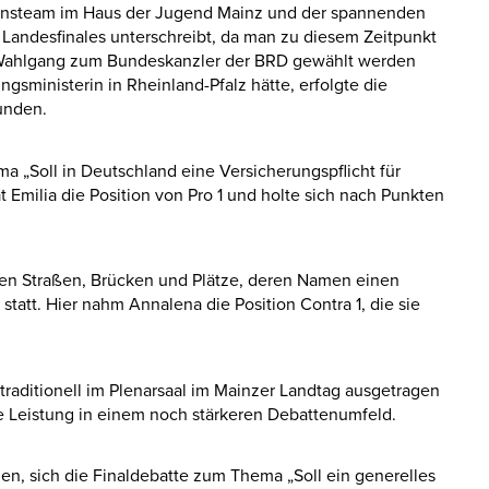
onsteam im Haus der Jugend Mainz und der spannenden
 Landesfinales unterschreibt, da man zu diesem Zeitpunkt
n Wahlgang zum Bundeskanzler der BRD gewählt werden
ngsministerin in Rheinland-Pfalz hätte, erfolgte die
unden.
a „Soll in Deutschland eine Versicherungspflicht für
 Emilia die Position von Pro 1 und holte sich nach Punkten
len Straßen, Brücken und Plätze, deren Namen einen
tatt. Hier nahm Annalena die Position Contra 1, die sie
traditionell im Plenarsaal im Mainzer Landtag ausgetragen
rke Leistung in einem noch stärkeren Debattenumfeld.
en, sich die Finaldebatte zum Thema „Soll ein generelles