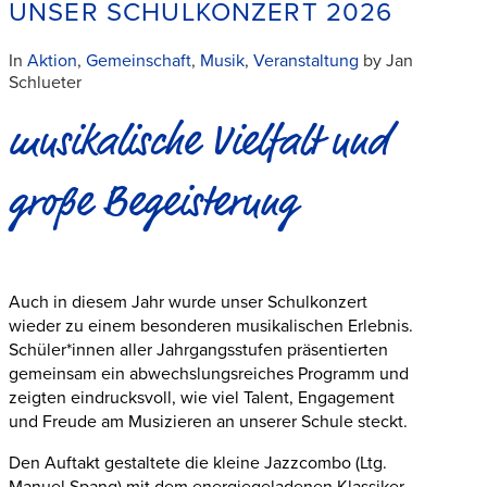
UNSER SCHULKONZERT 2026
In
Aktion
,
Gemeinschaft
,
Musik
,
Veranstaltung
by Jan
Schlueter
musikalische Vielfalt und
große Begeisterung
Auch in diesem Jahr wurde unser Schulkonzert
wieder zu einem besonderen musikalischen Erlebnis.
Schüler*innen aller Jahrgangsstufen präsentierten
gemeinsam ein abwechslungsreiches Programm und
zeigten eindrucksvoll, wie viel Talent, Engagement
und Freude am Musizieren an unserer Schule steckt.
Den Auftakt gestaltete die kleine Jazzcombo (Ltg.
Manuel Spang) mit dem energiegeladenen Klassiker