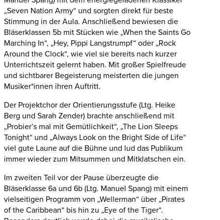
„Seven Nation Army“ und sorgten direkt für beste
Stimmung in der Aula. Anschließend bewiesen die
Bläserklassen 5b mit Stücken wie „When the Saints Go
Marching In“, „Hey, Pippi Langstrumpf“ oder „Rock
Around the Clock“, wie viel sie bereits nach kurzer
Unterrichtszeit gelernt haben. Mit großer Spielfreude
und sichtbarer Begeisterung meisterten die jungen
Musiker*innen ihren Auftritt.
Der Projektchor der Orientierungsstufe (Ltg. Heike
Berg und Sarah Zender) brachte anschließend mit
„Probier’s mal mit Gemütlichkeit“, „The Lion Sleeps
Tonight“ und „Always Look on the Bright Side of Life“
viel gute Laune auf die Bühne und lud das Publikum
immer wieder zum Mitsummen und Mitklatschen ein.
Im zweiten Teil vor der Pause überzeugte die
Bläserklasse 6a und 6b (Ltg. Manuel Spang) mit einem
vielseitigen Programm von „Wellerman“ über „Pirates
of the Caribbean“ bis hin zu „Eye of the Tiger“.