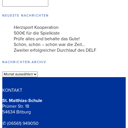
SUCHEN
NEUESTE NACHRICHTEN
Herzsport Kooperation
500€ für die Spielkiste
Prüfe alles und behalte das Gute!
Schön, schön – schön war die Zeit…
Zweiter erfolgreicher Durchlauf des DELF
NACHRICHTEN-ARCHIV
Archiv
KONTAKT
St. Matthias-Schule
Prümer Str. 18
54634 Bitburg
✆ (06561) 949050