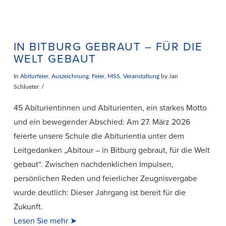
IN BITBURG GEBRAUT – FÜR DIE
WELT GEBAUT
In
Abiturfeier
,
Auszeichnung
,
Feier
,
MSS
,
Veranstaltung
by Jan
Schlueter
45 Abiturientinnen und Abiturienten, ein starkes Motto
und ein bewegender Abschied: Am 27. März 2026
feierte unsere Schule die Abiturientia unter dem
Leitgedanken „Abitour – in Bitburg gebraut, für die Welt
gebaut“. Zwischen nachdenklichen Impulsen,
persönlichen Reden und feierlicher Zeugnisvergabe
wurde deutlich: Dieser Jahrgang ist bereit für die
Zukunft.
VIEW POST
Lesen Sie mehr ➤