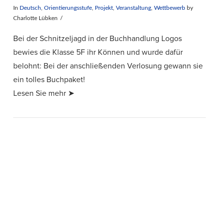
In
Deutsch
,
Orientierungsstufe
,
Projekt
,
Veranstaltung
,
Wettbewerb
by
Charlotte Lübken
Bei der Schnitzeljagd in der Buchhandlung Logos
bewies die Klasse 5F ihr Können und wurde dafür
belohnt: Bei der anschließenden Verlosung gewann sie
ein tolles Buchpaket!
Lesen Sie mehr ➤
VIEW POST