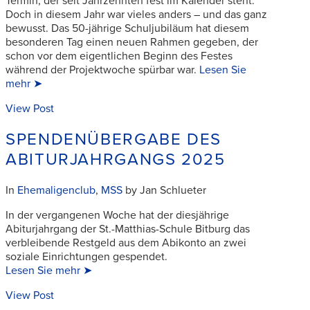
Termin, der seit Jahrzehnten fest im Kalender steht.
Doch in diesem Jahr war vieles anders – und das ganz
bewusst. Das 50-jährige Schuljubiläum hat diesem
besonderen Tag einen neuen Rahmen gegeben, der
schon vor dem eigentlichen Beginn des Festes
während der Projektwoche spürbar war.
Lesen Sie
mehr ➤
View Post
SPENDENÜBERGABE DES
ABITURJAHRGANGS 2025
In
Ehemaligenclub
,
MSS
by Jan Schlueter
In der vergangenen Woche hat der diesjährige
Abiturjahrgang der St.-Matthias-Schule Bitburg das
verbleibende Restgeld aus dem Abikonto an zwei
soziale Einrichtungen gespendet.
Lesen Sie mehr ➤
View Post