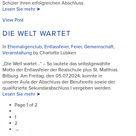
Schüler ihren erfolgreichen Abschluss.
Lesen Sie mehr ➤
View Post
DIE WELT WARTET
In
Ehemaligenclub
,
Entlassfeier
,
Feier
,
Gemeinschaft
,
Veranstaltung
by Charlotte Lübken
„Die Welt wartet…“ – So lautete das selbstgewählte
Motto der Entlassfeier der Realschule plus St. Matthias
Bitburg. Am Freitag, den 05.07.2024, konnte in
unserer Aula der Abschluss der Berufsreife sowie der
qualifizierte Sekundarabschluss I vergeben werden.
Lesen Sie mehr ➤
Page 1 of 2
1
2
→