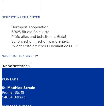
Suchen
SUCHEN
NEUESTE NACHRICHTEN
Herzsport Kooperation
500€ für die Spielkiste
Prüfe alles und behalte das Gute!
Schön, schön – schön war die Zeit…
Zweiter erfolgreicher Durchlauf des DELF
NACHRICHTEN-ARCHIV
Archiv
KONTAKT
St. Matthias-Schule
Prümer Str. 18
54634 Bitburg