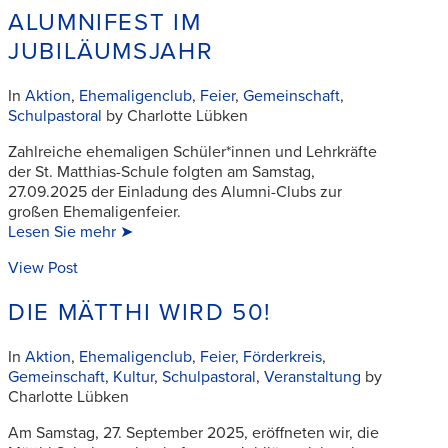
ALUMNIFEST IM
JUBILÄUMSJAHR
In
Aktion
,
Ehemaligenclub
,
Feier
,
Gemeinschaft
,
Schulpastoral
by Charlotte Lübken
Zahlreiche ehemaligen Schüler*innen und Lehrkräfte
der St. Matthias-Schule folgten am Samstag,
27.09.2025 der Einladung des Alumni-Clubs zur
großen Ehemaligenfeier.
Lesen Sie mehr ➤
View Post
DIE MÄTTHI WIRD 50!
In
Aktion
,
Ehemaligenclub
,
Feier
,
Förderkreis
,
Gemeinschaft
,
Kultur
,
Schulpastoral
,
Veranstaltung
by
Charlotte Lübken
Am Samstag, 27. September 2025, eröffneten wir, die