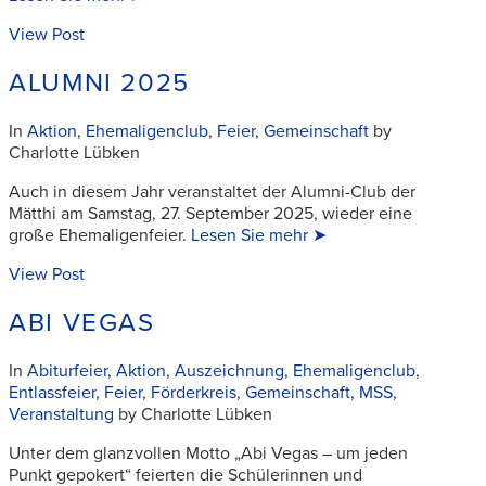
View Post
ALUMNI 2025
In
Aktion
,
Ehemaligenclub
,
Feier
,
Gemeinschaft
by
Charlotte Lübken
Auch in diesem Jahr veranstaltet der Alumni-Club der
Mätthi am Samstag, 27. September 2025, wieder eine
große Ehemaligenfeier.
Lesen Sie mehr ➤
View Post
ABI VEGAS
In
Abiturfeier
,
Aktion
,
Auszeichnung
,
Ehemaligenclub
,
Entlassfeier
,
Feier
,
Förderkreis
,
Gemeinschaft
,
MSS
,
Veranstaltung
by Charlotte Lübken
Unter dem glanzvollen Motto „Abi Vegas – um jeden
Punkt gepokert“ feierten die Schülerinnen und