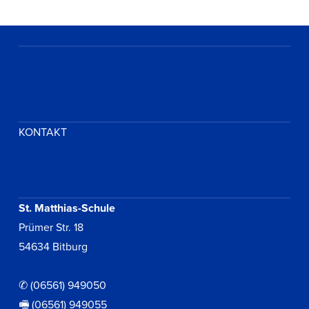
KONTAKT
St. Matthias-Schule
Prümer Str. 18
54634 Bitburg
✆ (06561) 949050
🖷 (06561) 949055