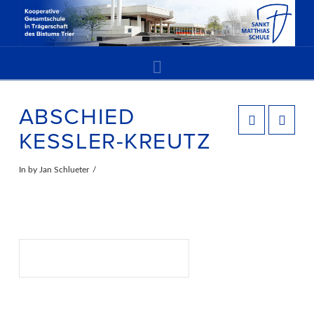
Navigation
ABSCHIED
KESSLER-KREUTZ
In by Jan Schlueter
Suchen
SUCHEN