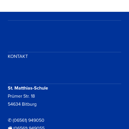
KONTAKT
St. Matthias-Schule
Prümer Str. 18
54634 Bitburg
✆ (06561) 949050
🖷 (06561) 949055