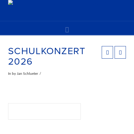
Navigation
SCHULKONZERT
2026
In by Jan Schlueter
Suchen
SUCHEN