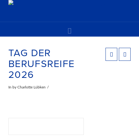
Navigation
TAG DER
BERUFSREIFE
2026
In by Charlotte Lübken
Suchen
SUCHEN