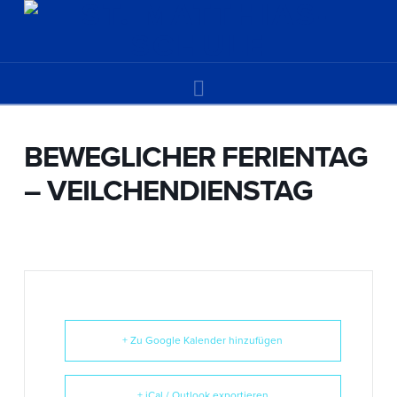
Navigation
BEWEGLICHER FERIENTAG
– VEILCHENDIENSTAG
+ Zu Google Kalender hinzufügen
+ iCal / Outlook exportieren