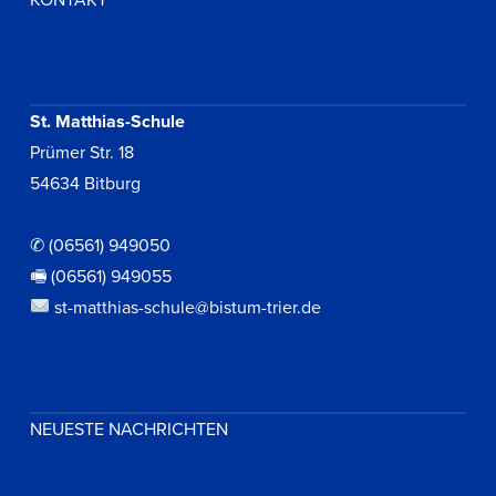
St. Matthias-Schule
Prümer Str. 18
54634 Bitburg
✆ (06561) 949050
🖷 (06561) 949055
st-matthias-schule@bistum-trier.de
NEUESTE NACHRICHTEN