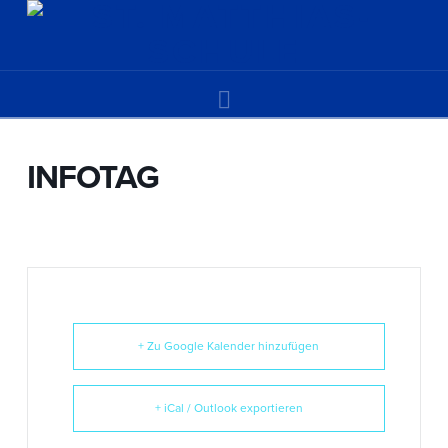
Navigation
INFOTAG
+ Zu Google Kalender hinzufügen
+ iCal / Outlook exportieren