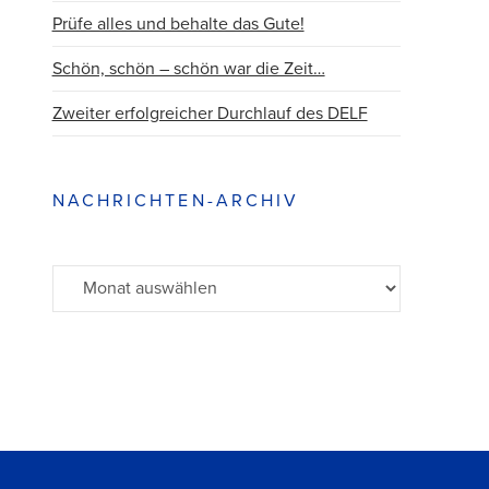
Prüfe alles und behalte das Gute!
Schön, schön – schön war die Zeit…
Zweiter erfolgreicher Durchlauf des DELF
NACHRICHTEN-ARCHIV
Archiv