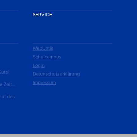
SERVICE
WebUntis
Schulcampus
Login
Gute!
Datenschutzerklärung
Impressum
e Zeit…
auf des