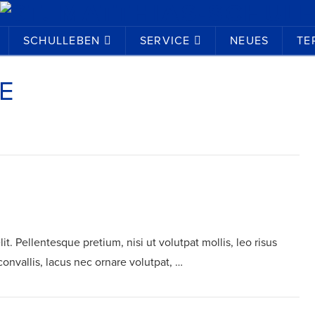
SCHULLEBEN
SERVICE
NEUES
TE
E
t. Pellentesque pretium, nisi ut volutpat mollis, leo risus
convallis, lacus nec ornare volutpat, …