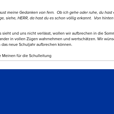
aust meine Gedanken von fern. Ob ich gehe oder ruhe, du hast e
ge, siehe, HERR, da hast du es schon völlig erkannt. Von hinte
ns sieht und uns nicht verlässt, wollen wir aufbrechen in die Som
nander in vollen Zügen wahrnehmen und wertschätzen.
Wir wünsc
in das neue Schuljahr aufbrechen können.
 Meinen für die Schulleitung