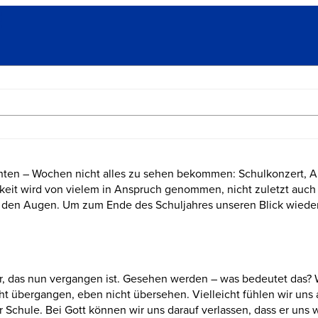
chten – Wochen nicht alles zu sehen bekommen: Schulkonzert, A
eit wird von vielem in Anspruch genommen, nicht zuletzt auch 
us den Augen. Um zum Ende des Schuljahres unseren Blick wieder
hr, das nun vergangen ist. Gesehen werden – was bedeutet das?
übergangen, eben nicht übersehen. Vielleicht fühlen wir uns a
chule. Bei Gott können wir uns darauf verlassen, dass er uns 