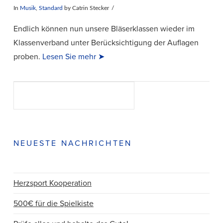
In
Musik
,
Standard
by Catrin Stecker
Endlich können nun unsere Bläserklassen wieder im
Klassenverband unter Berücksichtigung der Auflagen
proben.
Lesen Sie mehr ➤
Suchen
SUCHEN
NEUESTE NACHRICHTEN
VIEW POST
Herzsport Kooperation
500€ für die Spielkiste