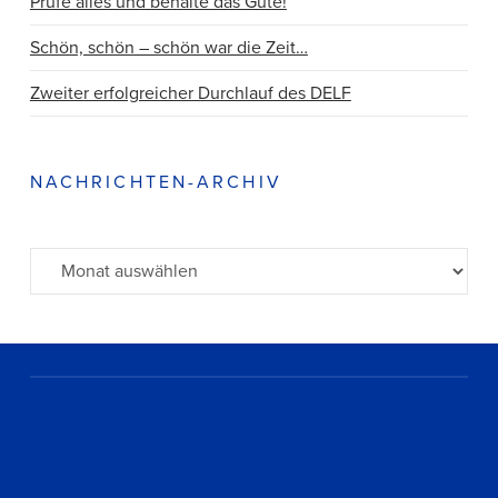
Prüfe alles und behalte das Gute!
Schön, schön – schön war die Zeit…
Zweiter erfolgreicher Durchlauf des DELF
NACHRICHTEN-ARCHIV
Archiv