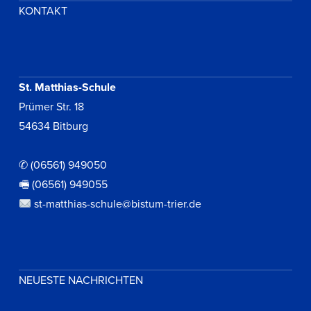
KONTAKT
St. Matthias-Schule
Prümer Str. 18
54634 Bitburg
✆ (06561) 949050
🖷 (06561) 949055
st-matthias-schule@bistum-trier.de
NEUESTE NACHRICHTEN