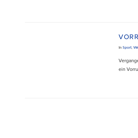
VORR
In
Sport
,
We
Vergange
ein Vorru