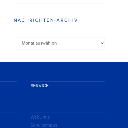
NACHRICHTEN-ARCHIV
Archiv
SERVICE
WebUntis
Schulcampus