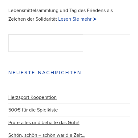
Lebensmittelsammlung und Tag des Friedens als
Zeichen der Solidarität
Lesen Sie mehr ➤
Suchen
SUCHEN
NEUESTE NACHRICHTEN
VIEW POST
Herzsport Kooperation
500€ für die Spielkiste
Prüfe alles und behalte das Gute!
Schön, schön – schön war die Zeit…