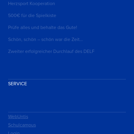
Herzsport Kooperation
500€ für die Spielkiste
Prüfe alles und behalte das Gute!
Schön, schön – schön war die Zeit…
Zweiter erfolgreicher Durchlauf des DELF
SERVICE
WebUntis
Schulcampus
Login