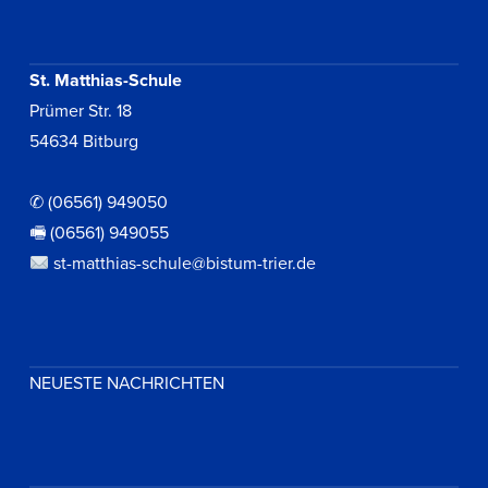
St. Matthias-Schule
Prümer Str. 18
54634 Bitburg
✆ (06561) 949050
🖷 (06561) 949055
st-matthias-schule@bistum-trier.de
NEUESTE NACHRICHTEN