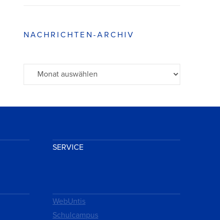
NACHRICHTEN-ARCHIV
Archiv
SERVICE
WebUntis
Schulcampus