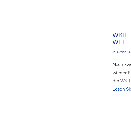
WKII
WEIT
In
Aktion
,
A
Nach zwe
wieder F
der WKII
Lesen Si