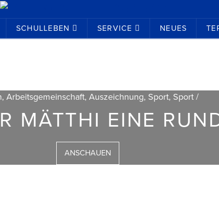
SCHULLEBEN
SERVICE
NEUES
TE
n, Arbeitsgemeinschaft, Auszeichnung, Sport, Sport /
ER MÄTTHI EINE RUN
ANSCHAUEN