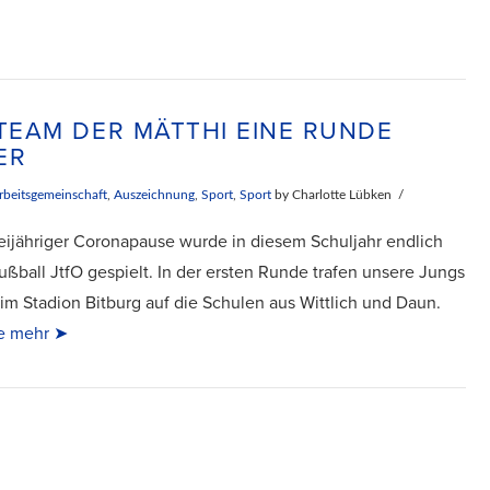
 TEAM DER MÄTTHI EINE RUNDE
ER
rbeitsgemeinschaft
,
Auszeichnung
,
Sport
,
Sport
by Charlotte Lübken
ijähriger Coronapause wurde in diesem Schuljahr endlich
ußball JtfO gespielt. In der ersten Runde trafen unsere Jungs
 im Stadion Bitburg auf die Schulen aus Wittlich und Daun.
e mehr ➤