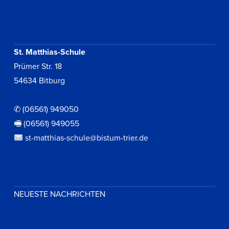
St. Matthias-Schule
Prümer Str. 18
54634 Bitburg
✆ (06561) 949050
🖷 (06561) 949055
st-matthias-schule@bistum-trier.de
NEUESTE NACHRICHTEN