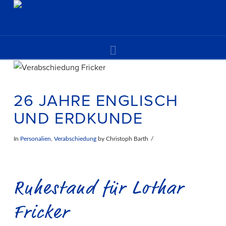
Navigation
26 JAHRE ENGLISCH
UND ERDKUNDE
In
Personalien
,
Verabschiedung
by Christoph Barth
Ruhestand für Lothar
Fricker