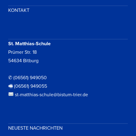
KONTAKT
St. Matthias-Schule
Prümer Str. 18
54634 Bitburg
✆ (06561) 949050
🖷 (06561) 949055
st-matthias-schule@bistum-trier.de
NEUESTE NACHRICHTEN