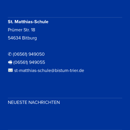
St. Matthias-Schule
Prümer Str. 18
54634 Bitburg
✆ (06561) 949050
🖷 (06561) 949055
st-matthias-schule@bistum-trier.de
NEUESTE NACHRICHTEN