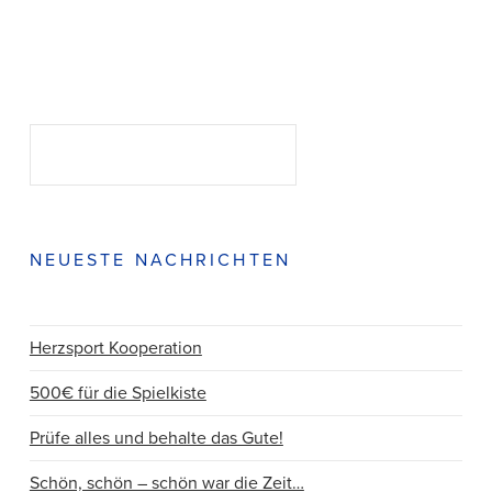
Suchen
SUCHEN
NEUESTE NACHRICHTEN
Herzsport Kooperation
500€ für die Spielkiste
Prüfe alles und behalte das Gute!
Schön, schön – schön war die Zeit…