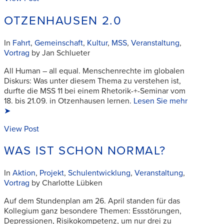
OTZENHAUSEN 2.0
In
Fahrt
,
Gemeinschaft
,
Kultur
,
MSS
,
Veranstaltung
,
Vortrag
by Jan Schlueter
All Human – all equal. Menschenrechte im globalen
Diskurs: Was unter diesem Thema zu verstehen ist,
durfte die MSS 11 bei einem Rhetorik-+-Seminar vom
18. bis 21.09. in Otzenhausen lernen.
Lesen Sie mehr
➤
View Post
WAS IST SCHON NORMAL?
In
Aktion
,
Projekt
,
Schulentwicklung
,
Veranstaltung
,
Vortrag
by Charlotte Lübken
Auf dem Stundenplan am 26. April standen für das
Kollegium ganz besondere Themen: Essstörungen,
Depressionen, Risikokompetenz, um nur drei zu