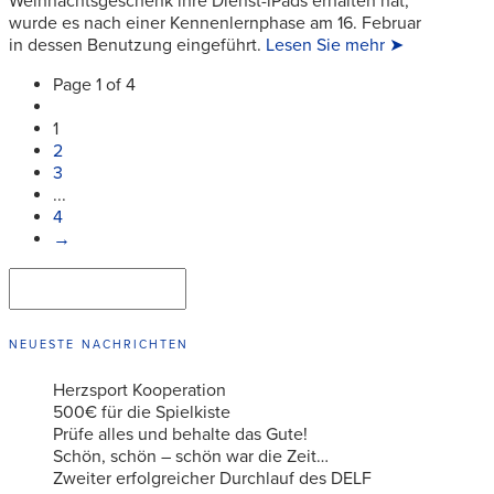
Weihnachtsgeschenk ihre Dienst-iPads erhalten hat,
wurde es nach einer Kennenlernphase am 16. Februar
in dessen Benutzung eingeführt.
Lesen Sie mehr ➤
Page 1 of 4
1
2
3
...
4
→
Suchen
SUCHEN
NEUESTE NACHRICHTEN
Herzsport Kooperation
500€ für die Spielkiste
Prüfe alles und behalte das Gute!
Schön, schön – schön war die Zeit…
Zweiter erfolgreicher Durchlauf des DELF