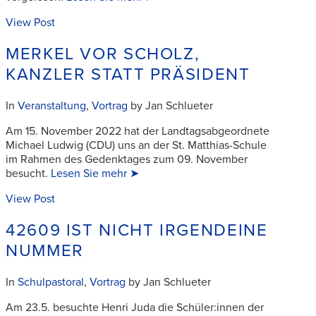
View Post
MERKEL VOR SCHOLZ,
KANZLER STATT PRÄSIDENT
In
Veranstaltung
,
Vortrag
by Jan Schlueter
Am 15. November 2022 hat der Landtagsabgeordnete
Michael Ludwig (CDU) uns an der St. Matthias-Schule
im Rahmen des Gedenktages zum 09. November
besucht.
Lesen Sie mehr ➤
View Post
42609 IST NICHT IRGENDEINE
NUMMER
In
Schulpastoral
,
Vortrag
by Jan Schlueter
Am 23.5. besuchte Henri Juda die Schüler:innen der