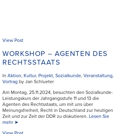
View Post
WORKSHOP – AGENTEN DES
RECHTSSTAATS
In
Aktion
,
Kultur
,
Projekt
,
Sozialkunde
,
Veranstaltung
,
Vortrag
by Jan Schlueter
Am Montag, 25.11.2024, besuchten den Sozialkunde-
Leistungskurs der Jahrgangsstufe 11 und 13 die
Agenten des Rechtsstaats, um mit uns über
Meinungsfreiheit, Recht in Deutschland zur heutigen
Zeit und zur Zeit der DDR zu diskutieren.
Lesen Sie
mehr ➤
View Post