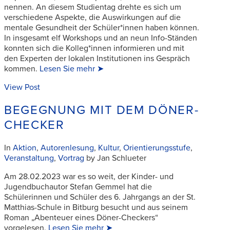
nennen. An diesem Studientag drehte es sich um
verschiedene Aspekte, die Auswirkungen auf die
mentale Gesundheit der Schüler*innen haben können.
In insgesamt elf Workshops und an neun Info-Ständen
konnten sich die Kolleg*innen informieren und mit
den Experten der lokalen Institutionen ins Gespräch
kommen.
Lesen Sie mehr ➤
View Post
BEGEGNUNG MIT DEM DÖNER-
CHECKER
In
Aktion
,
Autorenlesung
,
Kultur
,
Orientierungsstufe
,
Veranstaltung
,
Vortrag
by Jan Schlueter
Am 28.02.2023 war es so weit, der Kinder- und
Jugendbuchautor Stefan Gemmel hat die
Schülerinnen und Schüler des 6. Jahrgangs an der St.
Matthias-Schule in Bitburg besucht und aus seinem
Roman „Abenteuer eines Döner-Checkers“
vorgelesen.
Lesen Sie mehr ➤