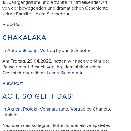
10. Jahrgangsstufe und erzählte in mitreißender Art
von der bewegenden und dramatischen Geschichte
seiner Familie.
Lesen Sie mehr ➤
View Post
CHAKALAKA
In
Autorenlesung
,
Vortrag
by Jan Schlueter
Am Freitag, 29.04.2022, hatten wir nach vierjähriger
Pause erneut Besuch von Ibo, dem afrikanischen
Geschichtenerzähler.
Lesen Sie mehr ➤
View Post
ACH, SO GEHT DAS!
In
Aktion
,
Projekt
,
Veranstaltung
,
Vortrag
by Charlotte
Lübken
Nachdem das Kollegium Mitte Januar als verspätetes