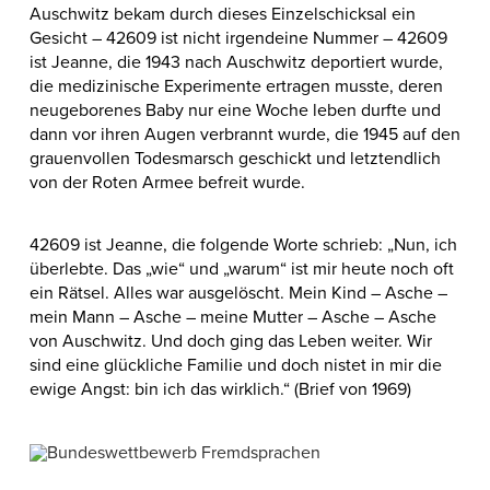
Auschwitz bekam durch dieses Einzelschicksal ein
Gesicht – 42609 ist nicht irgendeine Nummer – 42609
ist Jeanne, die 1943 nach Auschwitz deportiert wurde,
die medizinische Experimente ertragen musste, deren
neugeborenes Baby nur eine Woche leben durfte und
dann vor ihren Augen verbrannt wurde, die 1945 auf den
grauenvollen Todesmarsch geschickt und letztendlich
von der Roten Armee befreit wurde.
42609 ist Jeanne, die folgende Worte schrieb: „Nun, ich
überlebte. Das „wie“ und „warum“ ist mir heute noch oft
ein Rätsel. Alles war ausgelöscht. Mein Kind – Asche –
mein Mann – Asche – meine Mutter – Asche – Asche
von Auschwitz. Und doch ging das Leben weiter. Wir
sind eine glückliche Familie und doch nistet in mir die
ewige Angst: bin ich das wirklich.“ (Brief von 1969)