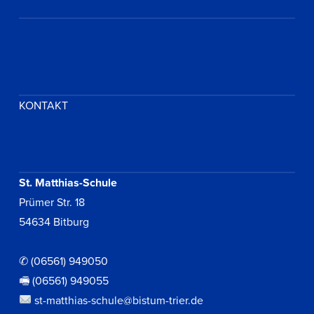
KONTAKT
St. Matthias-Schule
Prümer Str. 18
54634 Bitburg
✆ (06561) 949050
🖷 (06561) 949055
st-matthias-schule@bistum-trier.de