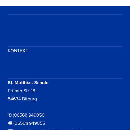
KONTAKT
St. Matthias-Schule
Prümer Str. 18
54634 Bitburg
✆ (06561) 949050
🖷 (06561) 949055