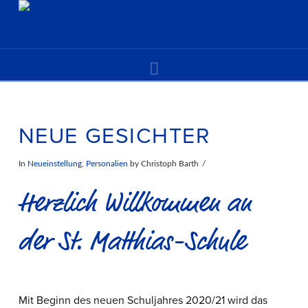
Navigation
NEUE GESICHTER
In
Neueinstellung
,
Personalien
by Christoph Barth
Herzlich Willkommen an
der St. Matthias-Schule
Mit Beginn des neuen Schuljahres 2020/21 wird das