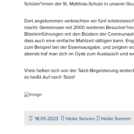
Schüler*innen der St. Matthias-Schule in unserer G
Dort angekommen verbrachten wir fünf erlebnisreich
macht: Gemeinsam mit 2000 weiteren Besucher*inn
Bibeleinführungen mit den Brüdern der Communauté t
dass auch eine einfache Mahlzeit sättigen kann. Eng
zum Beispiel bei der Essensausgabe, und zeigten si
abends traf man sich im Oyak zum Austausch und wei
Viele ließen sich von der Taizé-Begeisterung anste
es heißt
Auf nach Taizé!
18.05.2023
Heike Sonnen
Heike Sonnen