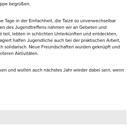
ruppe begrüßen.
e Tage in der Einfachheit, die Taizé so unverwechselbar
en des Jugendtreffens nahmen wir an Gebeten und
eil, lebten in schlichten Unterkünften und entdeckten,
agiert halfen Jugendliche auch bei der praktischen Arbeit,
ch solidarisch. Neue Freundschaften wurden geknüpft und
teren Aktivitäten.
cken und wollen auch nächstes Jahr wieder dabei sein, wenn