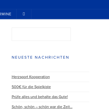
RMINE
Suchen
SUCHEN
NEUESTE NACHRICHTEN
Herzsport Kooperation
500€ für die Spielkiste
Prüfe alles und behalte das Gute!
Schön, schön – schön war die Zeit…