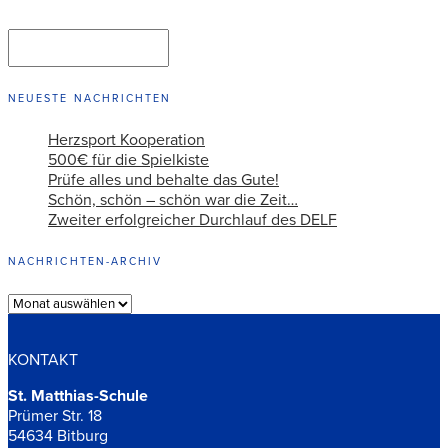
Suchen
SUCHEN
NEUESTE NACHRICHTEN
Herzsport Kooperation
500€ für die Spielkiste
Prüfe alles und behalte das Gute!
Schön, schön – schön war die Zeit…
Zweiter erfolgreicher Durchlauf des DELF
NACHRICHTEN-ARCHIV
Archiv
KONTAKT
St. Matthias-Schule
Prümer Str. 18
54634 Bitburg