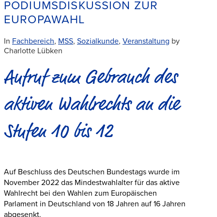
PODIUMSDISKUSSION ZUR
EUROPAWAHL
In
Fachbereich
,
MSS
,
Sozialkunde
,
Veranstaltung
by
Charlotte Lübken
Aufruf zum Gebrauch des
aktiven Wahlrechts an die
Stufen 10 bis 12
Auf Beschluss des Deutschen Bundestags wurde im
November 2022 das Mindestwahlalter für das aktive
Wahlrecht bei den Wahlen zum Europäischen
Parlament in Deutschland von 18 Jahren auf 16 Jahren
abgesenkt.