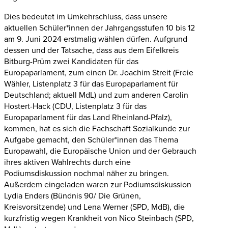
Dies bedeutet im Umkehrschluss, dass unsere
aktuellen Schüler*innen der Jahrgangsstufen 10 bis 12
am 9. Juni 2024 erstmalig wählen dürfen. Aufgrund
dessen und der Tatsache, dass aus dem Eifelkreis
Bitburg-Prüm zwei Kandidaten für das
Europaparlament, zum einen Dr. Joachim Streit (Freie
Wähler, Listenplatz 3 für das Europaparlament für
Deutschland; aktuell MdL) und zum anderen Carolin
Hostert-Hack (CDU, Listenplatz 3 für das
Europaparlament für das Land Rheinland-Pfalz),
kommen, hat es sich die Fachschaft Sozialkunde zur
Aufgabe gemacht, den Schüler*innen das Thema
Europawahl, die Europäische Union und der Gebrauch
ihres aktiven Wahlrechts durch eine
Podiumsdiskussion nochmal näher zu bringen.
Außerdem eingeladen waren zur Podiumsdiskussion
Lydia Enders (Bündnis 90/ Die Grünen,
Kreisvorsitzende) und Lena Werner (SPD, MdB), die
kurzfristig wegen Krankheit von Nico Steinbach (SPD,