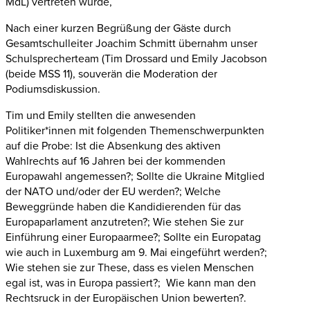
MdL) vertreten wurde,
Nach einer kurzen Begrüßung der Gäste durch
Gesamtschulleiter Joachim Schmitt übernahm unser
Schulsprecherteam (Tim Drossard und Emily Jacobson
(beide MSS 11), souverän die Moderation der
Podiumsdiskussion.
Tim und Emily stellten die anwesenden
Politiker*innen mit folgenden Themenschwerpunkten
auf die Probe: Ist die Absenkung des aktiven
Wahlrechts auf 16 Jahren bei der kommenden
Europawahl angemessen?; Sollte die Ukraine Mitglied
der NATO und/oder der EU werden?; Welche
Beweggründe haben die Kandidierenden für das
Europaparlament anzutreten?; Wie stehen Sie zur
Einführung einer Europaarmee?; Sollte ein Europatag
wie auch in Luxemburg am 9. Mai eingeführt werden?;
Wie stehen sie zur These, dass es vielen Menschen
egal ist, was in Europa passiert?; Wie kann man den
Rechtsruck in der Europäischen Union bewerten?.