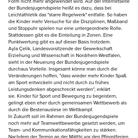
Form nicht mehr angewendet wird. Auf der Internetseite
der Bundesjugendspiele heißt es dazu, dass bei
Leichtathletik das "starre Regelwerk" entfalle. So haben
die Kinder
mehr Versuche für die Disziplinen
, Maßband
und Stoppuhr spielen nur eine untergeordnete Rolle.
Stattdessen gibt es die Einteilung in Zonen. Eine
Punktwertung gibt es auf dieser Basis trotzdem.
Ayla Çelik, Landesvorsitzende der Gewerkschaft
Erziehung und Wissenschaft in Nordrhein-Westfalen,
sieht in der Neuerung der Bundesjugendspiele
durchaus Vorteile. Insgesamt könne man durch die
Veränderungen hoffen, "dass wieder mehr Kinder Spaß
am Sport entwickeln und nicht durch zu frühes
Leistungsdenken abgeschreckt werden", erklärt
sie.
Kinder für Sport und Bewegung zu begeistern,
gelingt eben eher durch gemeinsamen Wettbewerb als
durch die Bestenauslese im Wettkampf.
In Zukunft soll im Rahmen der Bundesjugendspiele
noch mehr auf Teamwettbewerbe gesetzt werden, um
Team- und Kommunikationsfähigkeiten zu stärken.
Nachdem der Termin an der Mätthi vor den Pfingstferien