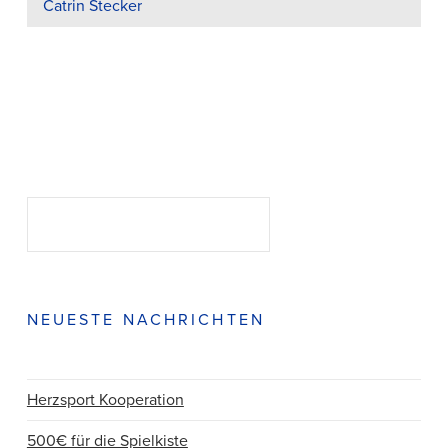
Catrin Stecker
Suchen
SUCHEN
NEUESTE NACHRICHTEN
Herzsport Kooperation
500€ für die Spielkiste