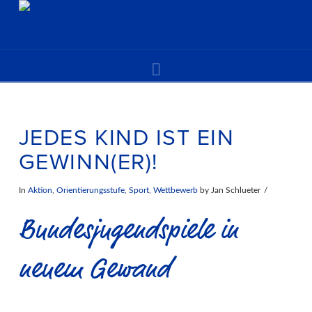
Navigation
JEDES KIND IST EIN
GEWINN(ER)!
In
Aktion
,
Orientierungsstufe
,
Sport
,
Wettbewerb
by Jan Schlueter
Bundesjugendspiele in
neuem Gewand