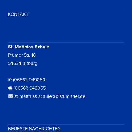
KONTAKT
St. Matthias-Schule
Prümer Str. 18
54634 Bitburg
✆ (06561) 949050
🖷 (06561) 949055
st-matthias-schule@bistum-trier.de
NEUESTE NACHRICHTEN