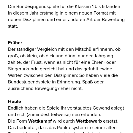
Die Bundesjugendspiele für die Klassen 1 bis 6 fanden
in diesem Jahr erstmalig in einem neuen Format mit
neuen Disziplinen und einer anderen Art der Bewertung
statt.
Früher
Der ständiger Vergleich mit den Mitschüler*innenn, ob
groß, ob klein, ob dick und dünn, nur der Jahrgang
zählte, der Frust, wenn es nicht für eine Ehren- oder
Siegerurkunde gereicht hat und das gefühlt ewige
Warten zwischen den Disziplinen: So haben viele die
Bundesjugendspiele in Erinnerung. Spaß oder
ausreichend Bewegung? Eher nicht.
Heute
Endlich haben die Spiele ihr verstaubtes Gewand ablegt
und sich (zumindest teilweise) neu erfunden.
Die Form
Wettkampf
wird durch
Wettbewerb
ersetzt.
Das bedeutet, dass das Punktesystem in seiner alten