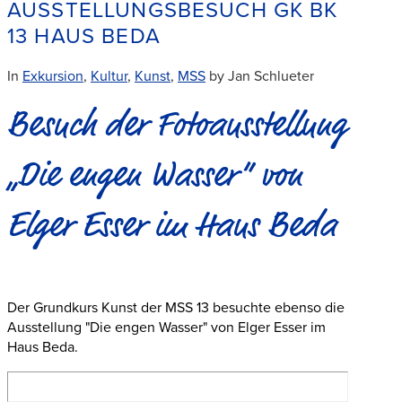
AUSSTELLUNGSBESUCH GK BK
13 HAUS BEDA
In
Exkursion
,
Kultur
,
Kunst
,
MSS
by Jan Schlueter
Besuch der Fotoausstellung
„Die engen Wasser“ von
Elger Esser im Haus Beda
Der Grundkurs Kunst der MSS 13 besuchte ebenso die
Ausstellung "Die engen Wasser" von Elger Esser im
Haus Beda.