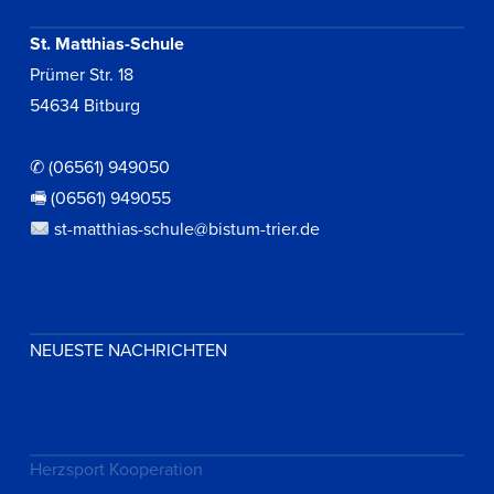
St. Matthias-Schule
Prümer Str. 18
54634 Bitburg
✆ (06561) 949050
🖷 (06561) 949055
st-matthias-schule@bistum-trier.de
NEUESTE NACHRICHTEN
Herzsport Kooperation