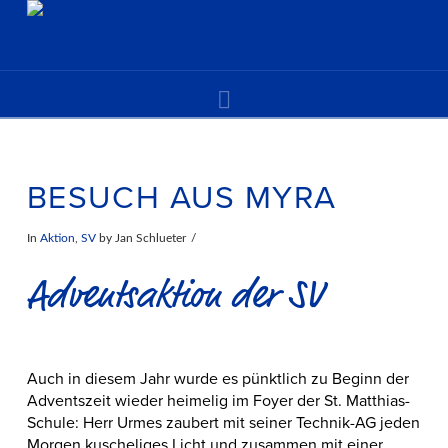
Navigation
BESUCH AUS MYRA
In
Aktion
,
SV
by Jan Schlueter
Adventsaktion der SV
Auch in diesem Jahr wurde es pünktlich zu Beginn der
Adventszeit wieder heimelig im Foyer der St. Matthias-
Schule: Herr Urmes zaubert mit seiner Technik-AG jeden
Morgen kuscheliges Licht und zusammen mit einer