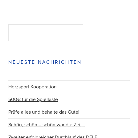
Suchen
SUCHEN
NEUESTE NACHRICHTEN
Herzsport Kooperation
500€ für die Spielkiste
Prüfe alles und behalte das Gute!
Schön, schön – schön war die Zeit…
Zweiter erfolgreicher Durchlauf des DELF