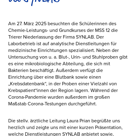
Am 27. März 2025 besuchten die Schülerinnen des
Chemie-Leistungs- und Grundkurses der MSS 12 die
Trierer Niederlassung der Firma SYNLAB. Der
Laborbetrieb ist auf analytische Dienstleitungen für
medizinische Einrichtungen spezialisiert. Neben der
Untersuchung von u. a. Blut-, Urin- und Stuhlproben gibt
es eine mikrobiologische Abteilung, die sich mit
Bakterien beschäftigt. Außerdem verfügt die
Einrichtung über eine Blutbank sowie einen
„Krebsdatenbank“, in der Proben einer Vielzahl von
Krebspatient*innen der Region lagern. Während der
Corona-Pandemie wurden außerdem im großen
Maßstab Corona-Testungen durchgeführt.
Die stellv. ärztliche Leitung Laura Prian begrüßte uns
herzlich und zeigte uns mit einer kurzen Präsentation,
welche Dienstleistungen SYNLAB anbietet sowie,