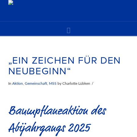
Navigation
„EIN ZEICHEN FÜR DEN
NEUBEGINN“
In
Aktion
,
Gemeinschaft
,
MSS
by Charlotte Lübken
Baumpflanzaktion des
Abijahrgangs 2025