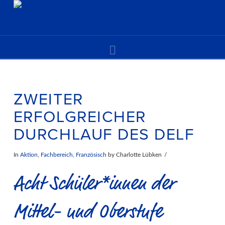
Navigation
ZWEITER
ERFOLGREICHER
DURCHLAUF DES DELF
In
Aktion
,
Fachbereich
,
Französisch
by Charlotte Lübken
Acht Schüler*innen der
Mittel- und Oberstufe