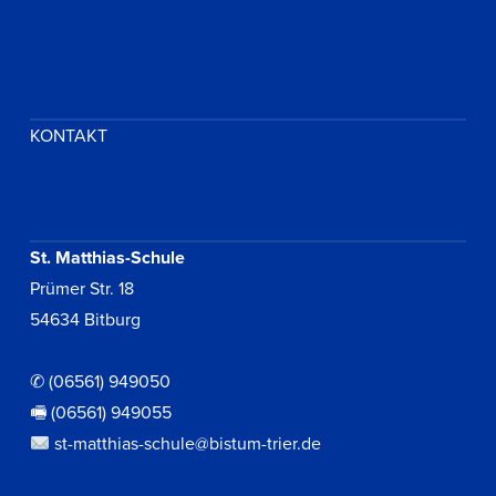
KONTAKT
St. Matthias-Schule
Prümer Str. 18
54634 Bitburg
✆ (06561) 949050
🖷 (06561) 949055
st-matthias-schule@bistum-trier.de