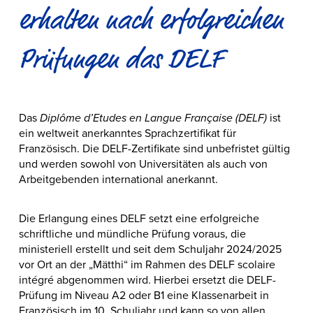
erhalten nach erfolgreichen
Prüfungen das DELF
Das
Diplôme d’Etudes en Langue Française (DELF)
ist
ein weltweit anerkanntes Sprachzertifikat für
Französisch. Die DELF-Zertifikate sind unbefristet gültig
und werden sowohl von Universitäten als auch von
Arbeitgebenden international anerkannt.
Die Erlangung eines DELF setzt eine erfolgreiche
schriftliche und mündliche Prüfung voraus, die
ministeriell erstellt und seit dem Schuljahr 2024/2025
vor Ort an der „Mätthi“ im Rahmen des DELF scolaire
intégré abgenommen wird. Hierbei ersetzt die DELF-
Prüfung im Niveau A2 oder B1 eine Klassenarbeit in
Französisch im 10. Schuljahr und kann so von allen