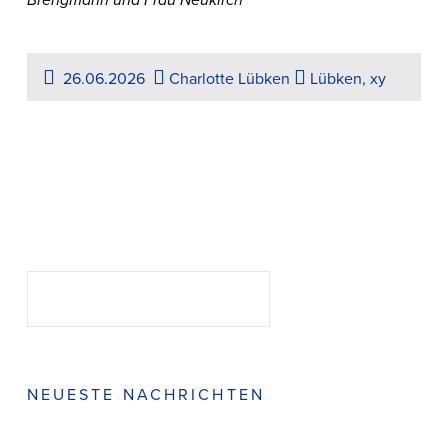
Brengmann und Frau Neukirch
26.06.2026
Charlotte Lübken
Lübken, xy
Suchen
SUCHEN
NEUESTE NACHRICHTEN