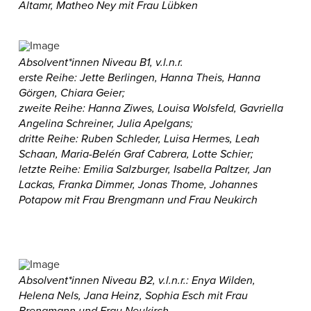
Altamr, Matheo Ney mit Frau Lübken
Absolvent*innen Niveau B1, v.l.n.r.
erste Reihe: Jette Berlingen, Hanna Theis, Hanna
Görgen, Chiara Geier;
zweite Reihe: Hanna Ziwes, Louisa Wolsfeld, Gavriella
Angelina Schreiner, Julia Apelgans;
dritte Reihe: Ruben Schleder, Luisa Hermes, Leah
Schaan, Maria-Belén Graf Cabrera, Lotte Schier;
letzte Reihe: Emilia Salzburger, Isabella Paltzer, Jan
Lackas, Franka Dimmer, Jonas Thome, Johannes
Potapow mit Frau Brengmann und Frau Neukirch
Absolvent*innen Niveau B2, v.l.n.r.:
Enya Wilden,
Helena Nels, Jana Heinz,
Sophia Esch
mit Frau