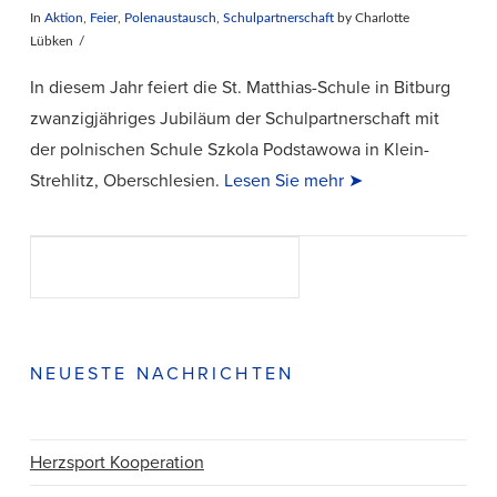
In
Aktion
,
Feier
,
Polenaustausch
,
Schulpartnerschaft
by Charlotte
Lübken
In diesem Jahr feiert die St. Matthias-Schule in Bitburg
zwanzigjähriges Jubiläum der Schulpartnerschaft mit
der polnischen Schule Szkola Podstawowa in Klein-
Strehlitz, Oberschlesien.
Lesen Sie mehr ➤
Suchen
SUCHEN
VIEW POST
NEUESTE NACHRICHTEN
Herzsport Kooperation