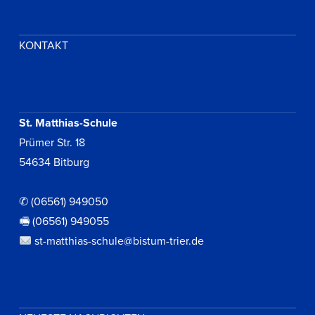
KONTAKT
St. Matthias-Schule
Prümer Str. 18
54634 Bitburg
✆ (06561) 949050
🖷 (06561) 949055
st-matthias-schule@bistum-trier.de