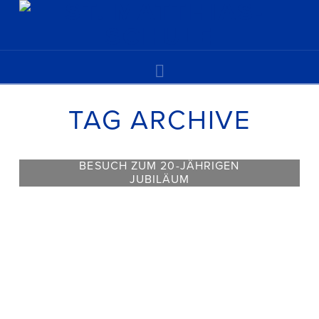
Navigation
TAG ARCHIVE
BESUCH ZUM 20-JÄHRIGEN
JUBILÄUM