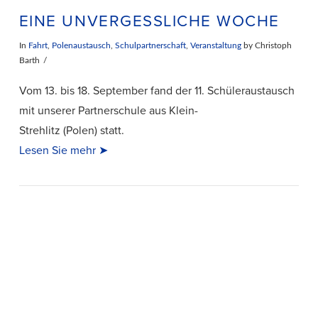
EINE UNVERGESSLICHE WOCHE
In
Fahrt
,
Polenaustausch
,
Schulpartnerschaft
,
Veranstaltung
by Christoph
Barth
Vom 13. bis 18. September fand der 11. Schüleraustausch
mit unserer Partnerschule aus Klein-
Strehlitz (Polen) statt.
Lesen Sie mehr ➤
VIEW POST