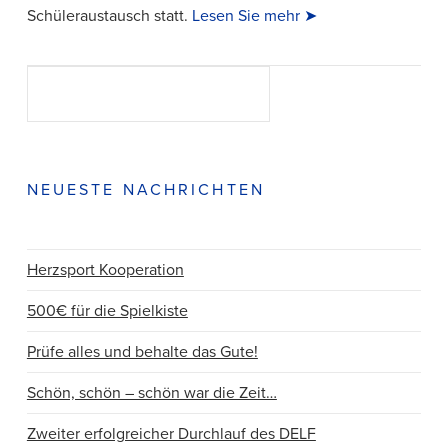
Schüleraustausch statt.
Lesen Sie mehr ➤
Suchen
SUCHEN
NEUESTE NACHRICHTEN
VIEW POST
Herzsport Kooperation
500€ für die Spielkiste
Prüfe alles und behalte das Gute!
Schön, schön – schön war die Zeit…
Zweiter erfolgreicher Durchlauf des DELF