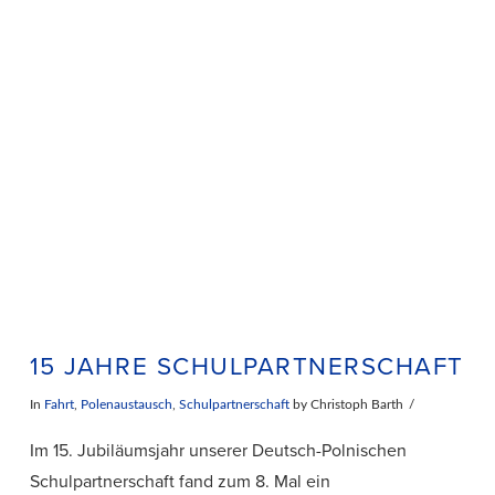
VIEW POST
15 JAHRE SCHULPARTNERSCHAFT
In
Fahrt
,
Polenaustausch
,
Schulpartnerschaft
by Christoph Barth
Im 15. Jubiläumsjahr unserer Deutsch-Polnischen
Schulpartnerschaft fand zum 8. Mal ein