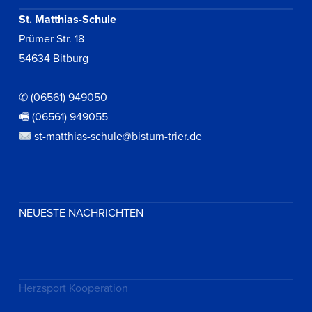
St. Matthias-Schule
Prümer Str. 18
54634 Bitburg
✆ (06561) 949050
🖷 (06561) 949055
st-matthias-schule@bistum-trier.de
NEUESTE NACHRICHTEN
Herzsport Kooperation