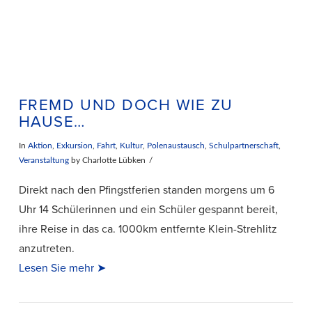
FREMD UND DOCH WIE ZU
HAUSE…
In
Aktion
,
Exkursion
,
Fahrt
,
Kultur
,
Polenaustausch
,
Schulpartnerschaft
,
Veranstaltung
by Charlotte Lübken
Direkt nach den Pfingstferien standen morgens um 6
Uhr 14 Schülerinnen und ein Schüler gespannt bereit,
ihre Reise in das ca. 1000km entfernte Klein-Strehlitz
anzutreten.
Lesen Sie mehr ➤