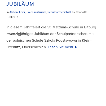
JUBILÄUM
In
Aktion
,
Feier
,
Polenaustausch
,
Schulpartnerschaft
by Charlotte
Lübken
In diesem Jahr feiert die St. Matthias-Schule in Bitburg
zwanzigjähriges Jubiläum der Schulpartnerschaft mit
der polnischen Schule Szkola Podstawowa in Klein-
Strehlitz, Oberschlesien.
Lesen Sie mehr ➤
VIEW POST