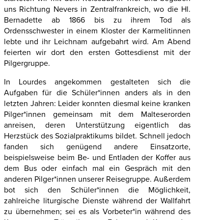
uns Richtung Nevers in Zentralfrankreich, wo die Hl.
Bernadette ab 1866 bis zu ihrem Tod als
Ordensschwester in einem Kloster der Karmelitinnen
lebte und ihr Leichnam aufgebahrt wird. Am Abend
feierten wir dort den ersten Gottesdienst mit der
Pilgergruppe.
In Lourdes angekommen gestalteten sich die
Aufgaben für die Schüler*innen anders als in den
letzten Jahren: Leider konnten diesmal keine kranken
Pilger*innen gemeinsam mit dem Malteserorden
anreisen, deren Unterstützung eigentlich das
Herzstück des Sozialpraktikums bildet. Schnell jedoch
fanden sich genügend andere Einsatzorte,
beispielsweise beim Be- und Entladen der Koffer aus
dem Bus oder einfach mal ein Gespräch mit den
anderen Pilger*innen unserer Reisegruppe. Außerdem
bot sich den Schüler*innen die Möglichkeit,
zahlreiche liturgische Dienste während der Wallfahrt
zu übernehmen; sei es als Vorbeter*in während des