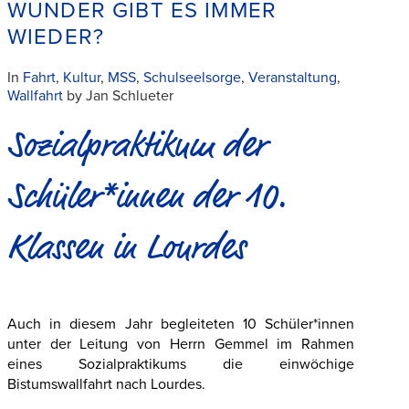
WUNDER GIBT ES IMMER
WIEDER?
In
Fahrt
,
Kultur
,
MSS
,
Schulseelsorge
,
Veranstaltung
,
Wallfahrt
by Jan Schlueter
Sozialpraktikum der
Schüler*innen der 10.
Klassen in Lourdes
Auch in diesem Jahr begleiteten 10 Schüler*innen
unter der Leitung von Herrn Gemmel im Rahmen
eines Sozialpraktikums die einwöchige
Bistumswallfahrt nach Lourdes.