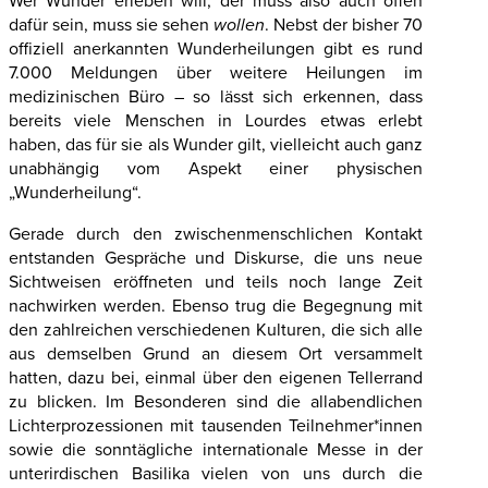
Wer Wunder erleben will, der muss also auch offen
dafür sein, muss sie sehen
wollen
. Nebst der bisher 70
offiziell anerkannten Wunderheilungen gibt es rund
7.000 Meldungen über weitere Heilungen im
medizinischen Büro – so lässt sich erkennen, dass
bereits viele Menschen in Lourdes etwas erlebt
haben, das für sie als Wunder gilt, vielleicht auch ganz
unabhängig vom Aspekt einer physischen
„Wunderheilung“.
Gerade durch den zwischenmenschlichen Kontakt
entstanden Gespräche und Diskurse, die uns neue
Sichtweisen eröffneten und teils noch lange Zeit
nachwirken werden. Ebenso trug die Begegnung mit
den zahlreichen verschiedenen Kulturen, die sich alle
aus demselben Grund an diesem Ort versammelt
hatten, dazu bei, einmal über den eigenen Tellerrand
zu blicken. Im Besonderen sind die allabendlichen
Lichterprozessionen mit tausenden Teilnehmer*innen
sowie die sonntägliche internationale Messe in der
unterirdischen Basilika vielen von uns durch die