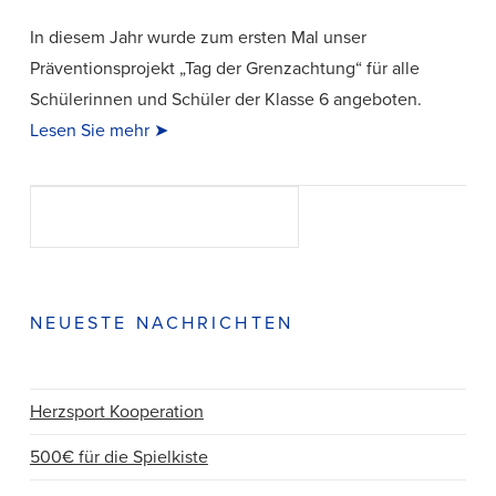
In diesem Jahr wurde zum ersten Mal unser
Präventionsprojekt „Tag der Grenzachtung“ für alle
Schülerinnen und Schüler der Klasse 6 angeboten.
Lesen Sie mehr ➤
Suchen
SUCHEN
NEUESTE NACHRICHTEN
VIEW POST
Herzsport Kooperation
500€ für die Spielkiste