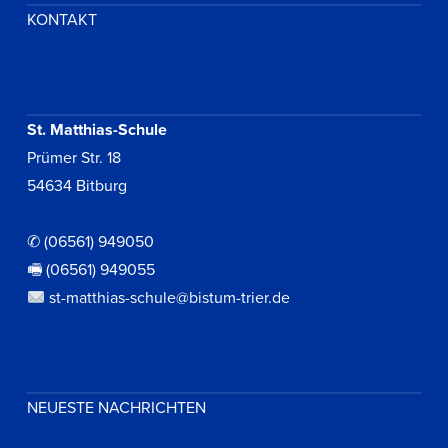
KONTAKT
St. Matthias-Schule
Prümer Str. 18
54634 Bitburg
✆ (06561) 949050
🖷 (06561) 949055
st-matthias-schule@bistum-trier.de
NEUESTE NACHRICHTEN