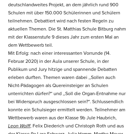
deutschlandweites Projekt, an dem jährlich rund 900
Schulen mit über 150.000 Schülerinnen und Schülern
teilnehmen. Debattiert wird nach festen Regeln zu
aktuellen Themen. Die St. Matthias Schule Bitburg nahm
mit der Klassenstufe 9 dieses Jahr zum ersten Mal an
dem Wettbewerb teil.
Mit Erfolg: nach einer interessanten Vorrunde (14.
Februar 2020) in der Aula unserer Schule, in der
Publikum und Jury hitzige und spannende Debatten
erleben durften. Themen waren dabei ,,Sollen auch
Nicht-Pädagogen als Quereinsteiger an Schulen
unterrichten dürfen?“ und ,,Soll die Organ-Entnahme nur
bei Widerspruch ausgeschlossen sein?“. Schlussendlich
konnte ein Schulsieger ermittelt werden. Teilnehmer am
Wettbewerb waren aus der Klasse 9b Jule Haubrich,
Leon Wolff
, Felix Diederich und Christoph Roth und aus
der Klasse 9a Lara Schwarz, Julia Hamm, Marthe Meyer