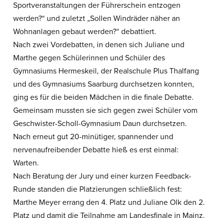
Sportveranstaltungen der Führerschein entzogen
werden?“ und zuletzt „Sollen Windräder näher an
Wohnanlagen gebaut werden?“ debattiert.
Nach zwei Vordebatten, in denen sich Juliane und
Marthe gegen Schülerinnen und Schüler des
Gymnasiums Hermeskeil, der Realschule Plus Thalfang
und des Gymnasiums Saarburg durchsetzen konnten,
ging es für die beiden Mädchen in die finale Debatte.
Gemeinsam mussten sie sich gegen zwei Schüler vom
Geschwister-Scholl-Gymnasium Daun durchsetzen.
Nach erneut gut 20-minütiger, spannender und
nervenaufreibender Debatte hieß es erst einmal:
Warten.
Nach Beratung der Jury und einer kurzen Feedback-
Runde standen die Platzierungen schließlich fest:
Marthe Meyer errang den 4. Platz und Juliane Olk den 2.
Platz und damit die Teilnahme am Landesfinale in Mainz.