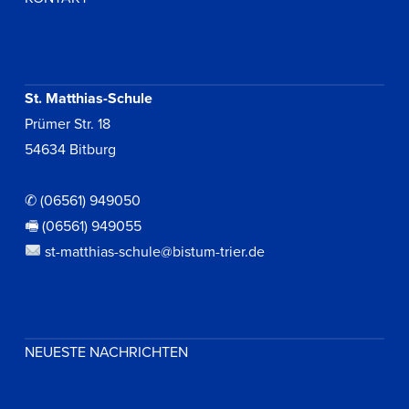
St. Matthias-Schule
Prümer Str. 18
54634 Bitburg
✆ (06561) 949050
🖷 (06561) 949055
st-matthias-schule@bistum-trier.de
NEUESTE NACHRICHTEN