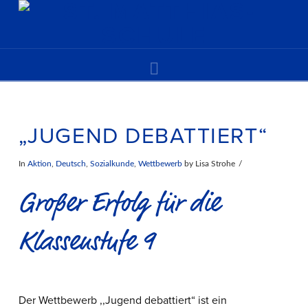
Navigation
„JUGEND DEBATTIERT“
In
Aktion
,
Deutsch
,
Sozialkunde
,
Wettbewerb
by Lisa Strohe
Großer Erfolg für die
Klassenstufe 9
Der Wettbewerb ,,Jugend debattiert“ ist ein