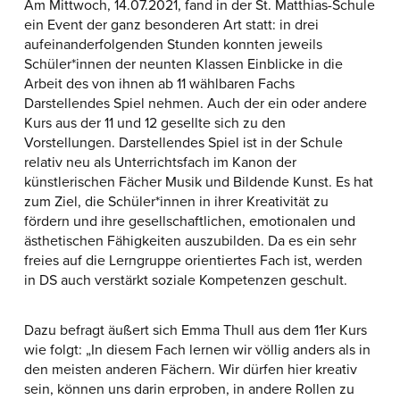
Am Mittwoch, 14.07.2021, fand in der St. Matthias-Schule
ein Event der ganz besonderen Art statt: in drei
aufeinanderfolgenden Stunden konnten jeweils
Schüler*innen der neunten Klassen Einblicke in die
Arbeit des von ihnen ab 11 wählbaren Fachs
Darstellendes Spiel nehmen. Auch der ein oder andere
Kurs aus der 11 und 12 gesellte sich zu den
Vorstellungen. Darstellendes Spiel ist in der Schule
relativ neu als Unterrichtsfach im Kanon der
künstlerischen Fächer Musik und Bildende Kunst. Es hat
zum Ziel, die Schüler*innen in ihrer Kreativität zu
fördern und ihre gesellschaftlichen, emotionalen und
ästhetischen Fähigkeiten auszubilden. Da es ein sehr
freies auf die Lerngruppe orientiertes Fach ist, werden
in DS auch verstärkt soziale Kompetenzen geschult.
Dazu befragt äußert sich Emma Thull aus dem 11er Kurs
wie folgt: „In diesem Fach lernen wir völlig anders als in
den meisten anderen Fächern. Wir dürfen hier kreativ
sein, können uns darin erproben, in andere Rollen zu