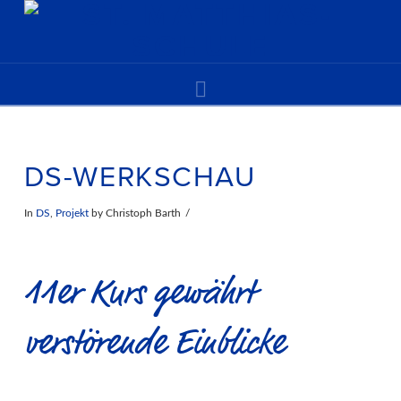
Navigation
DS-WERKSCHAU
In
DS
,
Projekt
by Christoph Barth
11er Kurs gewährt
verstörende Einblicke