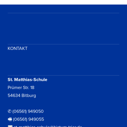
KONTAKT
St. Matthias-Schule
Prümer Str. 18
54634 Bitburg
✆ (06561) 949050
🖷 (06561) 949055