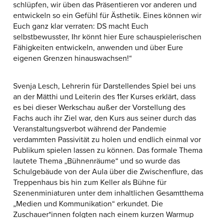
schlüpfen, wir üben das Präsentieren vor anderen und
entwickeln so ein Gefühl für Ästhetik. Eines können wir
Euch ganz klar verraten: DS macht Euch
selbstbewusster, Ihr könnt hier Eure schauspielerischen
Fähigkeiten entwickeln, anwenden und über Eure
eigenen Grenzen hinauswachsen!“
Svenja Lesch, Lehrerin für Darstellendes Spiel bei uns
an der Mätthi und Leiterin des 11er Kurses erklärt, dass
es bei dieser Werkschau außer der Vorstellung des
Fachs auch ihr Ziel war, den Kurs aus seiner durch das
Veranstaltungsverbot während der Pandemie
verdammten Passivität zu holen und endlich einmal vor
Publikum spielen lassen zu können. Das formale Thema
lautete Thema „Bühnenräume“ und so wurde das
Schulgebäude von der Aula über die Zwischenflure, das
Treppenhaus bis hin zum Keller als Bühne für
Szenenminiaturen unter dem inhaltlichen Gesamtthema
„Medien und Kommunikation“ erkundet. Die
Zuschauer*innen folgten nach einem kurzen Warmup