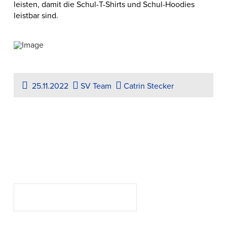
leisten, damit die Schul-T-Shirts und Schul-Hoodies
leistbar sind.
25.11.2022
SV Team
Catrin Stecker
Suchen
SUCHEN