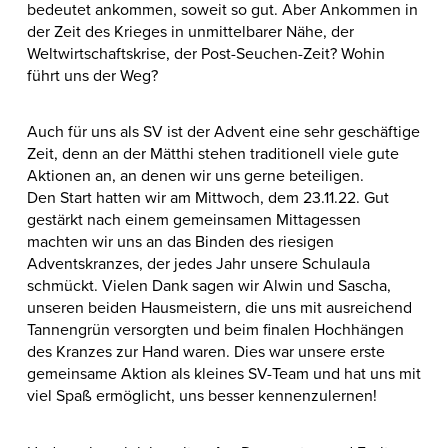
bedeutet ankommen, soweit so gut. Aber Ankommen in
der Zeit des Krieges in unmittelbarer Nähe, der
Weltwirtschaftskrise, der Post-Seuchen-Zeit? Wohin
führt uns der Weg?
Auch für uns als SV ist der Advent eine sehr geschäftige
Zeit, denn an der Mätthi stehen traditionell viele gute
Aktionen an, an denen wir uns gerne beteiligen.
Den Start hatten wir am Mittwoch, dem 23.11.22. Gut
gestärkt nach einem gemeinsamen Mittagessen
machten wir uns an das Binden des riesigen
Adventskranzes, der jedes Jahr unsere Schulaula
schmückt. Vielen Dank sagen wir Alwin und Sascha,
unseren beiden Hausmeistern, die uns mit ausreichend
Tannengrün versorgten und beim finalen Hochhängen
des Kranzes zur Hand waren. Dies war unsere erste
gemeinsame Aktion als kleines SV-Team und hat uns mit
viel Spaß ermöglicht, uns besser kennenzulernen!