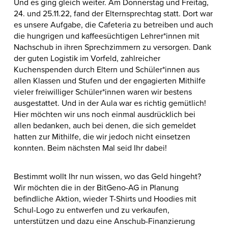
Und es ging gleich weiter. Am Donnerstag und Freitag,
24. und 25.11.22, fand der Elternsprechtag statt. Dort war
es unsere Aufgabe, die Cafeteria zu betreiben und auch
die hungrigen und kaffeesüchtigen Lehrer*innen mit
Nachschub in ihren Sprechzimmern zu versorgen. Dank
der guten Logistik im Vorfeld, zahlreicher
Kuchenspenden durch Eltern und Schüler*innen aus
allen Klassen und Stufen und der engagierten Mithilfe
vieler freiwilliger Schüler*innen waren wir bestens
ausgestattet. Und in der Aula war es richtig gemütlich!
Hier möchten wir uns noch einmal ausdrücklich bei
allen bedanken, auch bei denen, die sich gemeldet
hatten zur Mithilfe, die wir jedoch nicht einsetzen
konnten. Beim nächsten Mal seid Ihr dabei!
Bestimmt wollt Ihr nun wissen, wo das Geld hingeht?
Wir möchten die in der BitGeno-AG in Planung
befindliche Aktion, wieder T-Shirts und Hoodies mit
Schul-Logo zu entwerfen und zu verkaufen,
unterstützen und dazu eine Anschub-Finanzierung