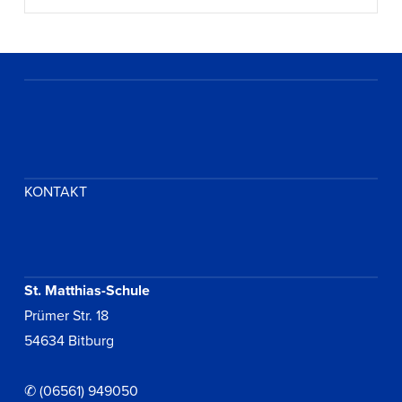
KONTAKT
St. Matthias-Schule
Prümer Str. 18
54634 Bitburg
✆ (06561) 949050