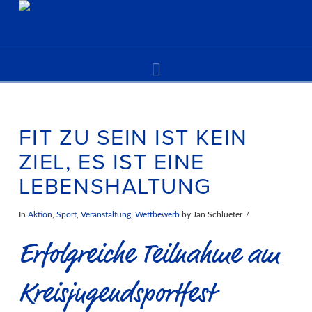
Navigation
FIT ZU SEIN IST KEIN
ZIEL, ES IST EINE
LEBENSHALTUNG
In
Aktion
,
Sport
,
Veranstaltung
,
Wettbewerb
by Jan Schlueter
Erfolgreiche Teilnahme am
Kreisjugendsportfest