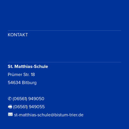
KONTAKT
St. Matthias-Schule
Prümer Str. 18
54634 Bitburg
✆ (06561) 949050
🖷 (06561) 949055
st-matthias-schule@bistum-trier.de