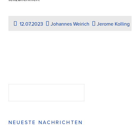
12.07.2023
Johannes Weirich
Jerome Kolling
Suchen
SUCHEN
NEUESTE NACHRICHTEN