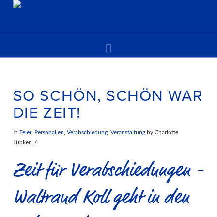
Navigation
SO SCHÖN, SCHÖN WAR
DIE ZEIT!
In
Feier
,
Personalien
,
Verabschiedung
,
Veranstaltung
by Charlotte
Lübken
Zeit für Verabschiedungen -
Waltraud Koll geht in den