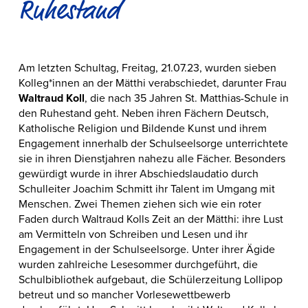
Ruhestand
Am letzten Schultag, Freitag, 21.07.23, wurden sieben
Kolleg*innen an der Mätthi verabschiedet, darunter
Frau
Waltraud Koll
, die nach 35 Jahren St. Matthias-Schule in
den Ruhestand geht. Neben ihren Fächern Deutsch,
Katholische Religion und Bildende Kunst und ihrem
Engagement innerhalb der Schulseelsorge unterrichtete
sie in ihren Dienstjahren nahezu alle Fächer. Besonders
gewürdigt wurde in ihrer Abschiedslaudatio durch
Schulleiter Joachim Schmitt ihr Talent im Umgang mit
Menschen. Zwei Themen ziehen sich wie ein roter
Faden durch Waltraud Kolls Zeit an der Mätthi: ihre Lust
am Vermitteln von Schreiben und Lesen und ihr
Engagement in der Schulseelsorge. Unter ihrer Ägide
wurden zahlreiche Lesesommer durchgeführt, die
Schulbibliothek aufgebaut, die Schülerzeitung Lollipop
betreut und so mancher Vorlesewettbewerb