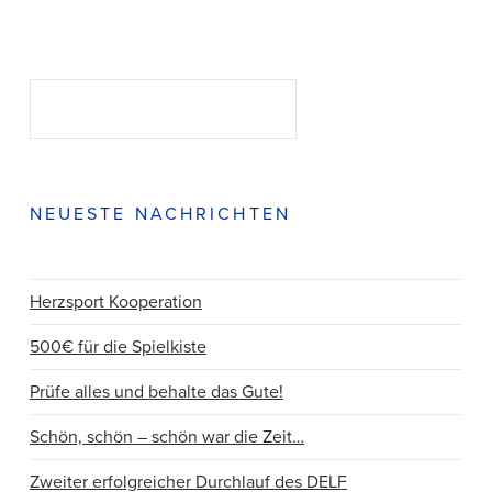
Suchen
SUCHEN
NEUESTE NACHRICHTEN
Herzsport Kooperation
500€ für die Spielkiste
Prüfe alles und behalte das Gute!
Schön, schön – schön war die Zeit…
Zweiter erfolgreicher Durchlauf des DELF