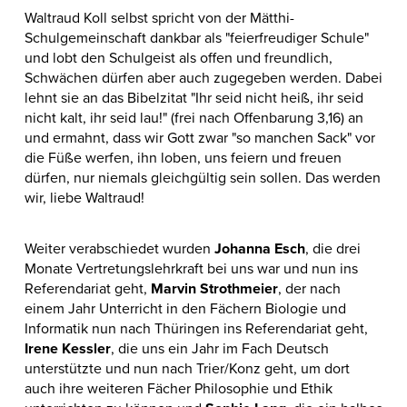
Waltraud Koll selbst spricht von der Mätthi-
Schulgemeinschaft dankbar als "feierfreudiger Schule"
und lobt den Schulgeist als offen und freundlich,
Schwächen dürfen aber auch zugegeben werden. Dabei
lehnt sie an das Bibelzitat "Ihr seid nicht heiß, ihr seid
nicht kalt, ihr seid lau!" (frei nach Offenbarung 3,16) an
und ermahnt, dass wir Gott zwar "so manchen Sack" vor
die Füße werfen, ihn loben, uns feiern und freuen
dürfen, nur niemals gleichgültig sein sollen. Das werden
wir, liebe Waltraud!
Weiter verabschiedet wurden
Johanna Esch
, die drei
Monate Vertretungslehrkraft bei uns war und nun ins
Referendariat geht,
Marvin Strothmeier
, der nach
einem Jahr Unterricht in den Fächern Biologie und
Informatik nun nach Thüringen ins Referendariat geht,
Irene Kessler
, die uns ein Jahr im Fach Deutsch
unterstützte und nun nach Trier/Konz geht, um dort
auch ihre weiteren Fächer Philosophie und Ethik