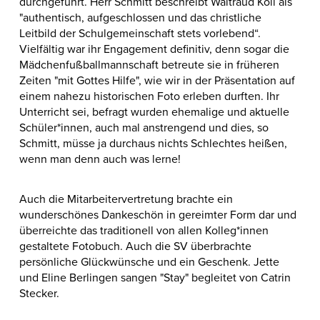
durchgeführt. Herr Schmitt beschreibt Waltraud Koll als
"authentisch, aufgeschlossen und das christliche
Leitbild der Schulgemeinschaft stets vorlebend“.
Vielfältig war ihr Engagement definitiv, denn sogar die
Mädchenfußballmannschaft betreute sie in früheren
Zeiten "mit Gottes Hilfe", wie wir in der Präsentation auf
einem nahezu historischen Foto erleben durften. Ihr
Unterricht sei, befragt wurden ehemalige und aktuelle
Schüler*innen, auch mal anstrengend und dies, so
Schmitt, müsse ja durchaus nichts Schlechtes heißen,
wenn man denn auch was lerne!
Auch die Mitarbeitervertretung brachte ein
wunderschönes Dankeschön in gereimter Form dar und
überreichte das traditionell von allen Kolleg*innen
gestaltete Fotobuch. Auch die SV überbrachte
persönliche Glückwünsche und ein Geschenk. Jette
und Eline Berlingen sangen "Stay" begleitet von Catrin
Stecker.