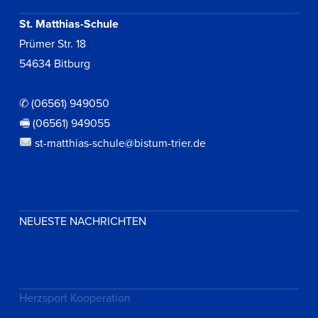
St. Matthias-Schule
Prümer Str. 18
54634 Bitburg
✆ (06561) 949050
🖷 (06561) 949055
st-matthias-schule@bistum-trier.de
NEUESTE NACHRICHTEN
Herzsport Kooperation