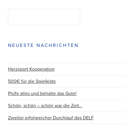
Suchen
SUCHEN
NEUESTE NACHRICHTEN
Herzsport Kooperation
500€ für die Spielkiste
Prüfe alles und behalte das Gute!
Schön, schön – schön war die Zeit…
Zweiter erfolgreicher Durchlauf des DELF