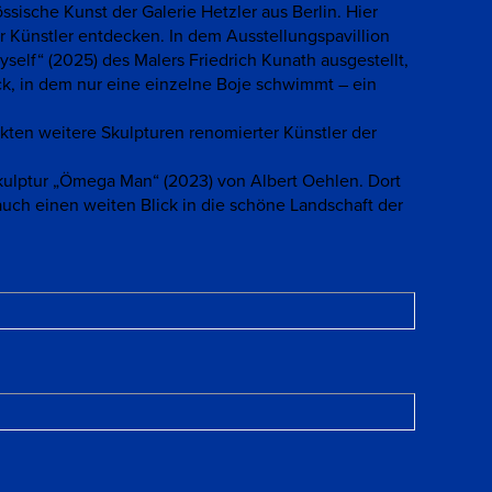
sische Kunst der Galerie Hetzler aus Berlin. Hier
r Künstler entdecken. In dem Ausstellungspavillion
self“ (2025) des Malers Friedrich Kunath ausgestellt,
ck, in dem nur eine einzelne Boje schwimmt – ein
ten weitere Skulpturen renomierter Künstler der
kulptur „Ömega Man“ (2023) von Albert Oehlen. Dort
auch einen weiten Blick in die schöne Landschaft der