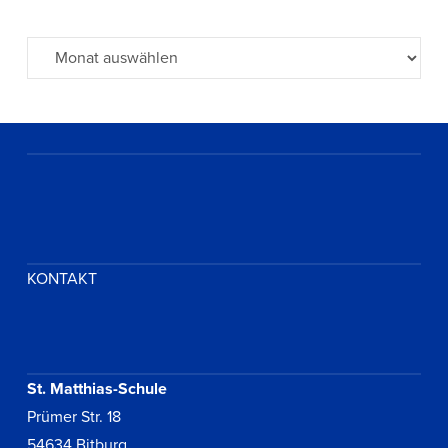
Archiv
KONTAKT
St. Matthias-Schule
Prümer Str. 18
54634 Bitburg