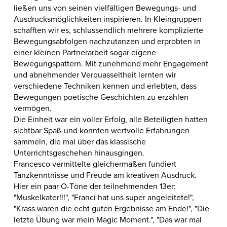
ließen uns von seinen vielfältigen Bewegungs- und
Ausdrucksmöglichkeiten inspirieren. In Kleingruppen
schafften wir es, schlussendlich mehrere komplizierte
Bewegungsabfolgen nachzutanzen und erprobten in
einer kleinen Partnerarbeit sogar eigene
Bewegungspattern. Mit zunehmend mehr Engagement
und abnehmender Verquasseltheit lernten wir
verschiedene Techniken kennen und erlebten, dass
Bewegungen poetische Geschichten zu erzählen
vermögen.
Die Einheit war ein voller Erfolg, alle Beteiligten hatten
sichtbar Spaß und konnten wertvolle Erfahrungen
sammeln, die mal über das klassische
Unterrichtsgeschehen hinausgingen.
Francesco vermittelte gleichermaßen fundiert
Tanzkenntnisse und Freude am kreati
ven Ausdruck.
Hier ein paar O-Töne der teilnehmenden 13er:
"Muskelkater!!!", "Franci hat uns super angeleitete!",
"Krass waren die echt guten Ergebnisse am Ende!", "Die
letzte Übung war mein Magic Moment.", "Das war mal