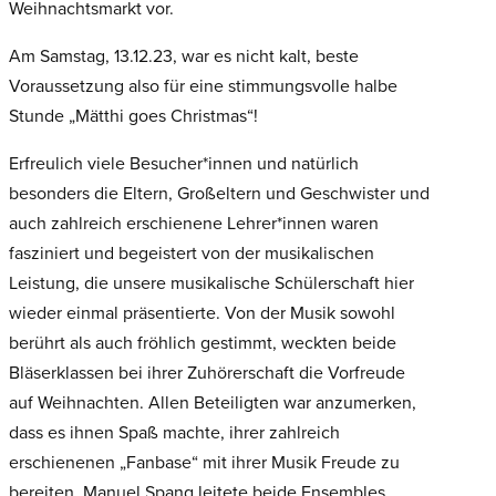
Weihnachtsmarkt vor.
Am Samstag, 13.12.23, war es nicht kalt, beste
Voraussetzung also für eine stimmungsvolle halbe
Stunde „Mätthi goes Christmas“!
Erfreulich viele Besucher*innen und natürlich
besonders die Eltern, Großeltern und Geschwister und
auch zahlreich erschienene Lehrer*innen waren
fasziniert und begeistert von der musikalischen
Leistung, die unsere musikalische Schülerschaft hier
wieder einmal präsentierte. Von der Musik sowohl
berührt als auch fröhlich gestimmt, weckten beide
Bläserklassen bei ihrer Zuhörerschaft die Vorfreude
auf Weihnachten. Allen Beteiligten war anzumerken,
dass es ihnen Spaß machte, ihrer zahlreich
erschienenen „Fanbase“ mit ihrer Musik Freude zu
bereiten. Manuel Spang leitete beide Ensembles